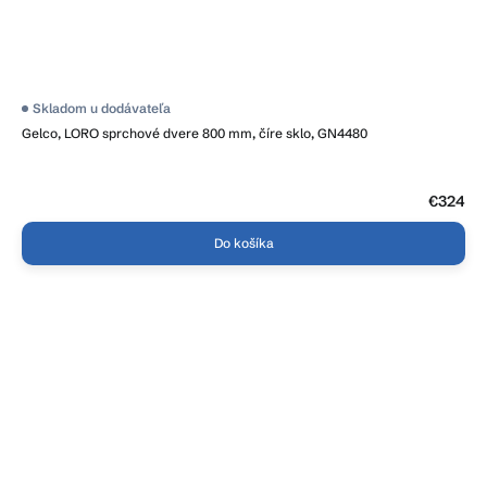
Skladom u dodávateľa
Gelco, LORO sprchové dvere 800 mm, číre sklo, GN4480
€324
Do košíka