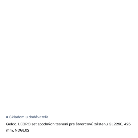
Skladom u dodávateľa
Gelco, LEGRO set spodných tesnení pre štvorcovú zástenu GL2290, 425
mm, NDGL02