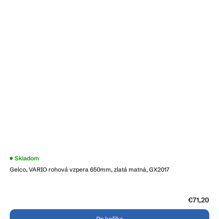
Skladom
Gelco, VARIO rohová vzpera 650mm, zlatá matná, GX2017
€71,20
Do košíka