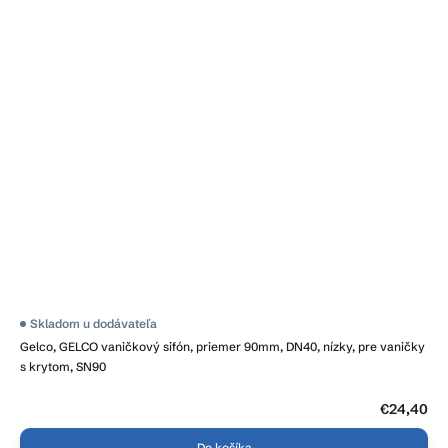
Skladom u dodávateľa
Gelco, GELCO vaničkový sifón, priemer 90mm, DN40, nízky, pre vaničky
s krytom, SN90
€24,40
Do košíka