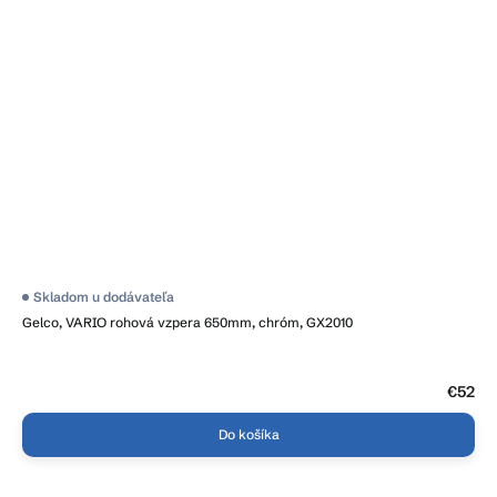
Skladom u dodávateľa
Gelco, VARIO rohová vzpera 650mm, chróm, GX2010
€52
Do košíka