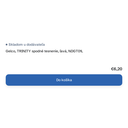
Skladom u dodávateľa
Gelco, TRINITY spodné tesnenie, ľavá, NDGT01L
€6,20
Do košíka