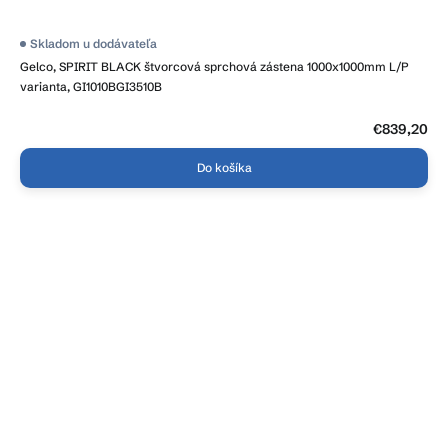
Skladom u dodávateľa
Gelco, SPIRIT BLACK štvorcová sprchová zástena 1000x1000mm L/P
varianta, GI1010BGI3510B
€839,20
Do košíka