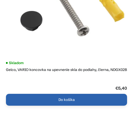
Skladom
Gelco, VARIO koncovka na upevnenie skla do podlahy, čierna, NDGX02B
€5,40
Do košíka