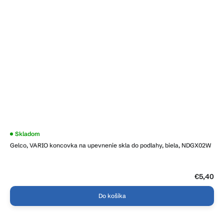
Skladom
Gelco, VARIO koncovka na upevnenie skla do podlahy, biela, NDGX02W
€5,40
Do košíka