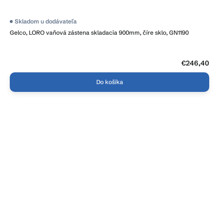
Skladom u dodávateľa
Gelco, LORO vaňová zástena skladacia 900mm, číre sklo, GN1190
€246,40
Do košíka