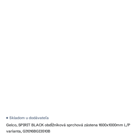
Skladom u dodávateľa
Gelco, SPIRIT BLACK obdĺžniková sprchová zástena 1600x1000mm L/P
varianta, GI1016BGI3510B