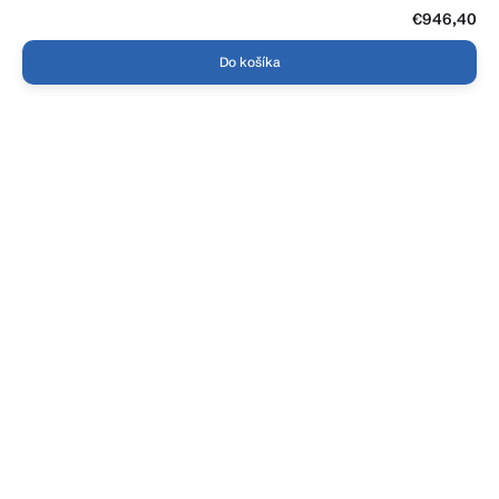
€946,40
Do košíka