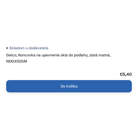
Skladom u dodávateľa
Gelco, Koncovka na upevnenie skla do podlahy, zlatá matná,
NDGX02GM
€5,40
Do košíka