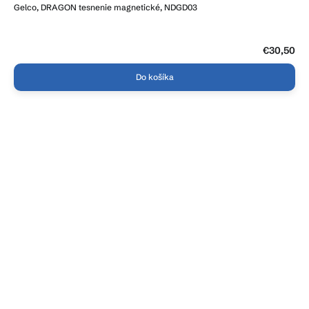
Gelco, DRAGON tesnenie magnetické, NDGD03
€30,50
Do košíka