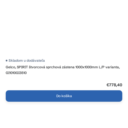
Skladom u dodávateľa
Gelco, SPIRIT štvorcová sprchová zástena 1000x1000mm L/P varianta,
GI1010GI3510
€778,40
Do košíka