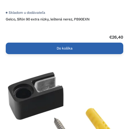
Skladom u dodávateľa
Gelco, Sifón 90 extra nízky, leštená nerez, PB90EXN
€26,40
Do košíka