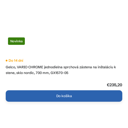
Novinka
Do 14 dní
Gelco, VARIO CHROME jednodielna sprchová zástena na inštaláciu k
stene, sklo nordic, 700 mm, GX1570-05
€235,20
Do košíka