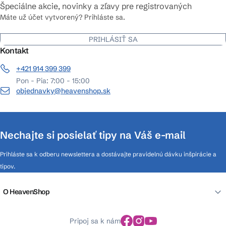
Špeciálne akcie, novinky a zľavy pre registrovaných
Máte už účet vytvorený? Prihláste sa.
PRIHLÁSIŤ SA
Kontakt
+421 914 399 399
Pon - Pia: 7:00 - 15:00
objednavky@heavenshop.sk
Nechajte si posielať tipy na Váš e-mail
Prihláste sa k odberu newslettera a dostávajte pravidelnú dávku inšpirácie a
tipov.
O HeavenShop
Pripoj sa k nám