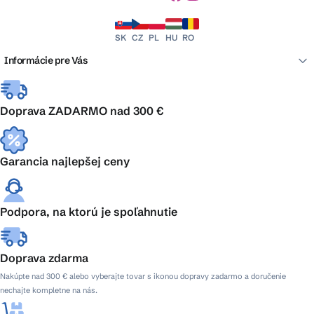
SK
CZ
PL
HU
RO
Informácie pre Vás
Doprava ZADARMO nad 300 €
Garancia najlepšej ceny
Podpora, na ktorú je spoľahnutie
Doprava zdarma
Nakúpte nad 300 € alebo vyberajte tovar s ikonou dopravy zadarmo a doručenie
nechajte kompletne na nás.