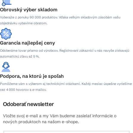
Obrovský výber skladom
Vyberajte z ponuky 90 000 produktov. Vďaka veľkým skladovým zásobám vašu
objednávku vybavíme obratom.
Garancia najlepšej ceny
Odoberáme tovar priamo od výrobcov. Registrovaní zákazníci u nás navyše získavajú
automatickú zľavu až 5 %.
Podpora, na ktorú je spoľah
Pomôžeme vám s výberom aj technickými otázkami. Každý mesiac úspešne vyriešime
cez 4 000 hovorov a e-mailov.
Odoberať newsletter
Vložte svoj e-mail a my Vám budeme zasielať informácie o
nových produktoch na našom e-shope.