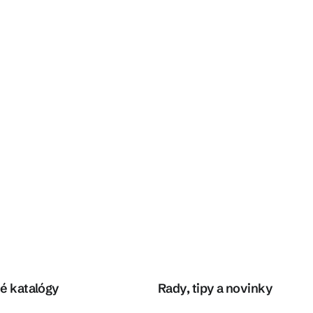
é katalógy
Rady, tipy a novinky