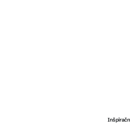
Inšpiračn