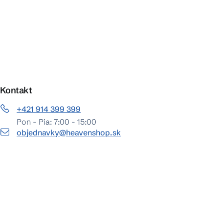
Kontakt
+421 914 399 399
Pon - Pia: 7:00 - 15:00
objednavky@heavenshop.sk