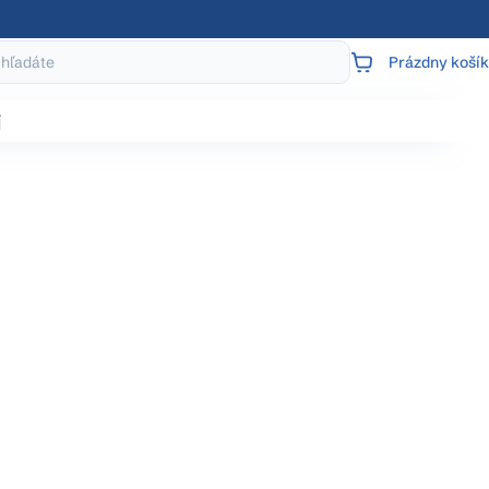
Prázdny košík
NÁKUPNÝ
KOŠÍK
j