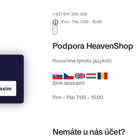
+421 914 399 399
Pon - Pia: 7:00 - 15:00
Podpora HeavenShop
Hovoríme týmito jazykmi:
odlahy
u
Sme dostupní:
asím
Pon – Pia: 7:00 – 15:00
Nemáte u nás účet?