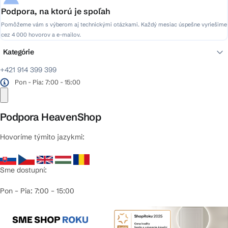
Podpora, na ktorú je spoľah
Pomôžeme vám s výberom aj technickými otázkami. Každý mesiac úspešne vyriešime
cez 4 000 hovorov a e-mailov.
Kategórie
+421 914 399 399
Pon - Pia: 7:00 - 15:00
Podpora HeavenShop
Hovoríme týmito jazykmi:
Sme dostupní:
Pon – Pia: 7:00 – 15:00