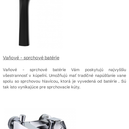
Vaňové - sprchové batérie
Vaňové - sprchové batérie Vám poskytujú najvyššiu
všestrannosť v kúpeľni. Umožňujú mať tradičné napúšťanie vane
spolu so sprchovou hlavicou, ktorá je vyvedená od batérie . Sú
tak isto vynikajúce pre sprchovacie kúty.