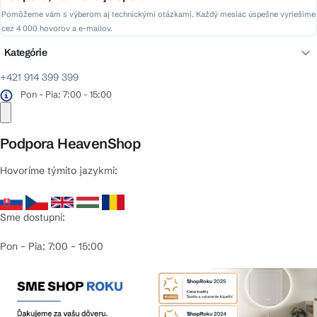
Pomôžeme vám s výberom aj technickými otázkami. Každý mesiac úspešne vyriešime
cez 4 000 hovorov a e-mailov.
Kategórie
+421 914 399 399
Pon - Pia: 7:00 - 15:00
Podpora HeavenShop
Hovoríme týmito jazykmi:
Sme dostupní:
Pon – Pia: 7:00 – 15:00