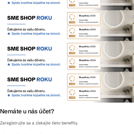
Nemáte u nás účet?
Zaregistrujte sa a získajte tieto benefity.