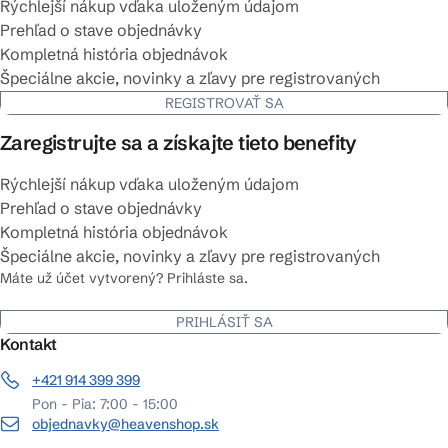
Rýchlejší nákup vďaka uloženým údajom
Prehľad o stave objednávky
Kompletná história objednávok
Špeciálne akcie, novinky a zľavy pre registrovaných
REGISTROVAŤ SA
Zaregistrujte sa a získajte tieto benefity
Rýchlejší nákup vďaka uloženým údajom
Prehľad o stave objednávky
Kompletná história objednávok
Špeciálne akcie, novinky a zľavy pre registrovaných
Máte už účet vytvorený? Prihláste sa.
PRIHLÁSIŤ SA
Kontakt
+421 914 399 399
Pon - Pia: 7:00 - 15:00
objednavky@heavenshop.sk