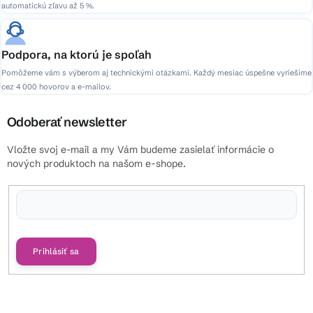
automatickú zľavu až 5 %.
Podpora, na ktorú je spoľah
Pomôžeme vám s výberom aj technickými otázkami. Každý mesiac úspešne vyriešime
cez 4 000 hovorov a e-mailov.
Odoberať newsletter
Vložte svoj e-mail a my Vám budeme zasielať informácie o
nových produktoch na našom e-shope.
Vložením e-mailu súhlasíte s
podmienkami ochrany osobných údajov
Prihlásiť sa