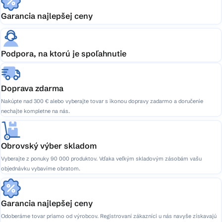
Garancia najlepšej ceny
Podpora, na ktorú je spoľahnutie
Doprava zdarma
Nakúpte nad 300 € alebo vyberajte tovar s ikonou dopravy zadarmo a doručenie
nechajte kompletne na nás.
Obrovský výber skladom
Vyberajte z ponuky 90 000 produktov. Vďaka veľkým skladovým zásobám vašu
objednávku vybavíme obratom.
Garancia najlepšej ceny
Odoberáme tovar priamo od výrobcov. Registrovaní zákazníci u nás navyše získavajú