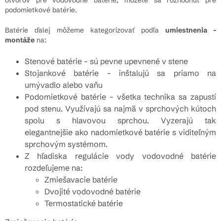
podomietkové batérie.
Batérie ďalej môžeme kategorizovať podľa
umiestnenia -
montáže
na:
Stenové batérie – sú pevne upevnené v stene
Stojankové batérie – inštalujú sa priamo na
umývadlo alebo vaňu
Podomietkové batérie – všetka technika sa zapustí
pod stenu. Využívajú sa najmä v sprchových kútoch
spolu s hlavovou sprchou. Vyzerajú tak
elegantnejšie ako nadomietkové batérie s viditeľným
sprchovým systémom.
Z hľadiska regulácie vody vodovodné batérie
rozdeľujeme na:
Zmiešavacie batérie
Dvojité vodovodné batérie
Termostatické batérie