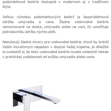
podomietkové batérie dostupné v modernom aj v tradičnom
štýle.
Veľkou výhodou podomietkových batérií je bezproblémová
údržba umývadla a vane. Žiadne vodovodné batérie
namontované na doske, umývadle alebo na vani, čo umožňuje
jednoduchšiu údržbu týchto plôh.
Neexistujú žiadne otvory pre vodovodné batérie, ktoré by bránili
Vašim inovatívnym nápadom v dizajne Vašej kúpelne, je dôležité
si uvedomiť si, že tieto vodovodné batérie musíte umiestniť niekde
v praktickej vzdialenosti od svôjho umývadla alebo vane.