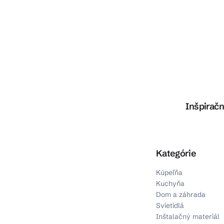
Inšpiračn
Preskočiť kategórie
Kategórie
Kúpeľňa
Kuchyňa
Dom a záhrada
Svietidlá
Inštalačný materiál