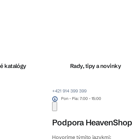
é katalógy
Rady, tipy a novinky
+421 914 399 399
Pon - Pia: 7:00 - 15:00
Podpora HeavenShop
Hovoríme týmito jazykmi: