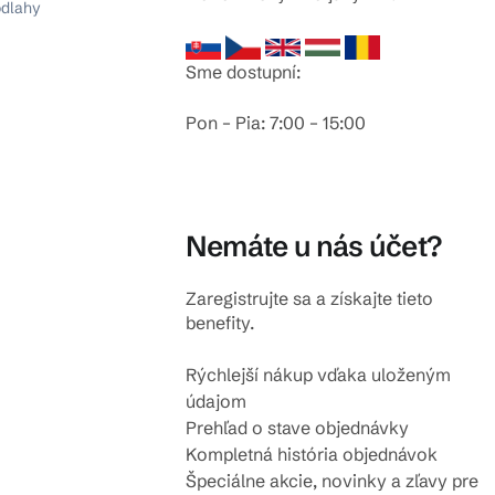
odlahy
Sme dostupní:
Pon – Pia: 7:00 – 15:00
Nemáte u nás účet?
Zaregistrujte sa a získajte tieto
benefity.
Rýchlejší nákup vďaka uloženým
údajom
Prehľad o stave objednávky
Kompletná história objednávok
Špeciálne akcie, novinky a zľavy pre