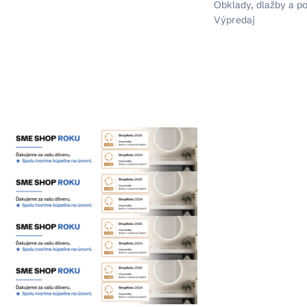
Obklady, dlažby a p
Výpredaj