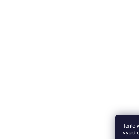
Tento 
vyjadru