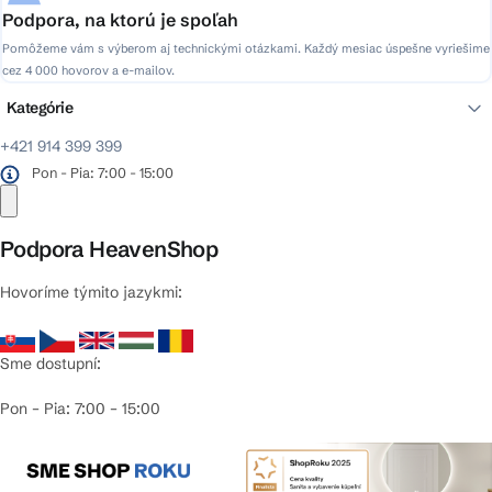
Podpora, na ktorú je spoľah
Pomôžeme vám s výberom aj technickými otázkami. Každý mesiac úspešne vyriešime
cez 4 000 hovorov a e-mailov.
Kategórie
+421 914 399 399
Pon - Pia: 7:00 - 15:00
Podpora HeavenShop
Hovoríme týmito jazykmi:
Sme dostupní:
Pon – Pia: 7:00 – 15:00