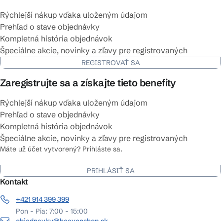
Rýchlejší nákup vďaka uloženým údajom
Prehľad o stave objednávky
Kompletná história objednávok
Špeciálne akcie, novinky a zľavy pre registrovaných
REGISTROVAŤ SA
Zaregistrujte sa a získajte tieto benefity
Rýchlejší nákup vďaka uloženým údajom
Prehľad o stave objednávky
Kompletná história objednávok
Špeciálne akcie, novinky a zľavy pre registrovaných
Máte už účet vytvorený? Prihláste sa.
PRIHLÁSIŤ SA
Kontakt
+421 914 399 399
Pon - Pia: 7:00 - 15:00