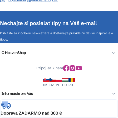
objednavky@heavenshop.sk
Nechajte si posielať tipy na Váš e-mail
Prihláste sa k odberu newslettera a dostávajte pravidelnú dávku inšpirácie a
tipov.
O HeavenShop
Pripoj sa k nám
SK
CZ
PL
HU
RO
Informácie pre Vás
Doprava ZADARMO nad 300 €