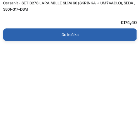
Cersanit - SET B278 LARA MILLE SLIM 60 (SKRINKA + UMÝVADLO), ŠEDÁ,
S801-317-DSM
€174,40
Do košíka