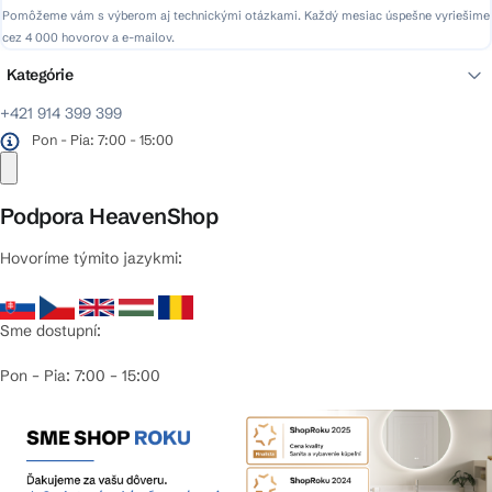
Pomôžeme vám s výberom aj technickými otázkami. Každý mesiac úspešne vyriešime
cez 4 000 hovorov a e-mailov.
Kategórie
+421 914 399 399
Pon - Pia: 7:00 - 15:00
Podpora HeavenShop
Hovoríme týmito jazykmi:
Sme dostupní:
Pon – Pia: 7:00 – 15:00