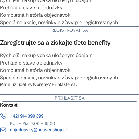
Prehľad o stave objednávky
Kompletná história objednávok
Špeciálne akcie, novinky a zľavy pre registrovaných
REGISTROVAŤ SA
Zaregistrujte sa a získajte tieto benefity
Rýchlejší nákup vďaka uloženým údajom
Prehľad o stave objednávky
Kompletná história objednávok
Špeciálne akcie, novinky a zľavy pre registrovaných
Máte už účet vytvorený? Prihláste sa.
PRIHLÁSIŤ SA
Kontakt
+421 914 399 399
Pon - Pia: 7:00 - 15:00
objednavky@heavenshop.sk