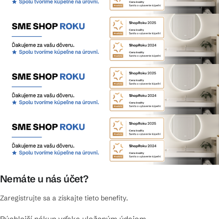
Nemáte u nás účet?
Zaregistrujte sa a získajte tieto benefity.
Rýchlejší nákup vďaka uloženým údajom