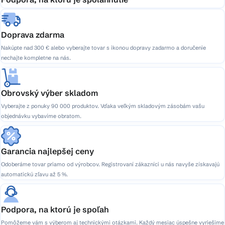
Doprava zdarma
Nakúpte nad 300 € alebo vyberajte tovar s ikonou dopravy zadarmo a doručenie
nechajte kompletne na nás.
Obrovský výber skladom
Vyberajte z ponuky 90 000 produktov. Vďaka veľkým skladovým zásobám vašu
objednávku vybavíme obratom.
Garancia najlepšej ceny
Odoberáme tovar priamo od výrobcov. Registrovaní zákazníci u nás navyše získavajú
automatickú zľavu až 5 %.
Podpora, na ktorú je spoľah
Pomôžeme vám s výberom aj technickými otázkami. Každý mesiac úspešne vyriešime