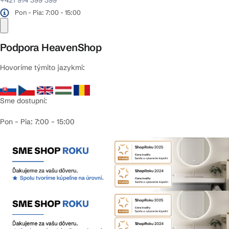
Pon - Pia: 7:00 - 15:00
Podpora HeavenShop
Hovoríme týmito jazykmi:
Sme dostupní:
Pon – Pia: 7:00 – 15:00