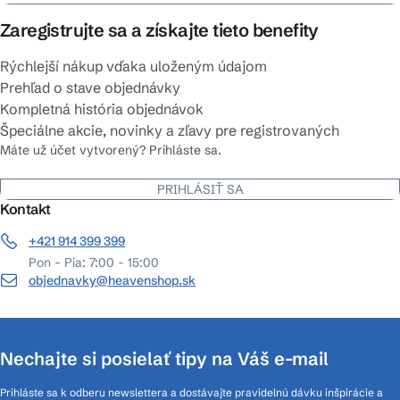
Zaregistrujte sa a získajte tieto benefity
Rýchlejší nákup vďaka uloženým údajom
Prehľad o stave objednávky
Kompletná história objednávok
Špeciálne akcie, novinky a zľavy pre registrovaných
Máte už účet vytvorený? Prihláste sa.
PRIHLÁSIŤ SA
Kontakt
+421 914 399 399
Pon - Pia: 7:00 - 15:00
objednavky@heavenshop.sk
Nechajte si posielať tipy na Váš e-mail
Prihláste sa k odberu newslettera a dostávajte pravidelnú dávku inšpirácie a