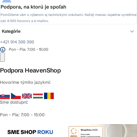
Podpora, na ktorú je spoľah
Pomôžeme vám s výberom aj technickými otázkami. Každý mesiac úspešne vyriešime
cez 4 000 hovorov a e-mailov.
Kategórie
+421 914 399 399
Pon - Pia: 7:00 - 15:00
Podpora HeavenShop
Hovoríme týmito jazykmi:
Sme dostupní:
Pon – Pia: 7:00 – 15:00