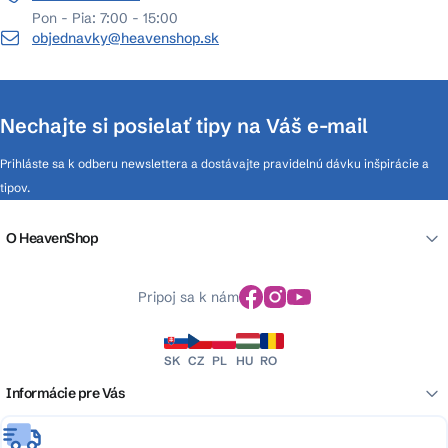
Pon - Pia: 7:00 - 15:00
objednavky@heavenshop.sk
Nechajte si posielať tipy na Váš e-mail
Prihláste sa k odberu newslettera a dostávajte pravidelnú dávku inšpirácie a
tipov.
O HeavenShop
Pripoj sa k nám
SK
CZ
PL
HU
RO
Informácie pre Vás