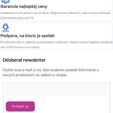
Garancia najlepšej ceny
Odoberáme tovar priamo od výrobcov. Registrovaní zákazníci u nás navyše získavajú
automatickú zľavu až 5 %.
Podpora, na ktorú je spoľah
Pomôžeme vám s výberom aj technickými otázkami. Každý mesiac úspešne vyriešime
cez 4 000 hovorov a e-mailov.
Odoberať newsletter
Vložte svoj e-mail a my Vám budeme zasielať informácie o
nových produktoch na našom e-shope.
Vložením e-mailu súhlasíte s
podmienkami ochrany osobných údajov
Prihlásiť sa