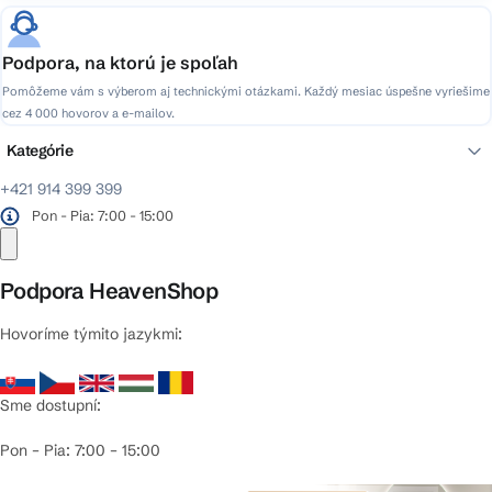
Podpora, na ktorú je spoľah
Pomôžeme vám s výberom aj technickými otázkami. Každý mesiac úspešne vyriešime
cez 4 000 hovorov a e-mailov.
Kategórie
+421 914 399 399
Pon - Pia: 7:00 - 15:00
Podpora HeavenShop
Hovoríme týmito jazykmi:
Sme dostupní:
Pon – Pia: 7:00 – 15:00