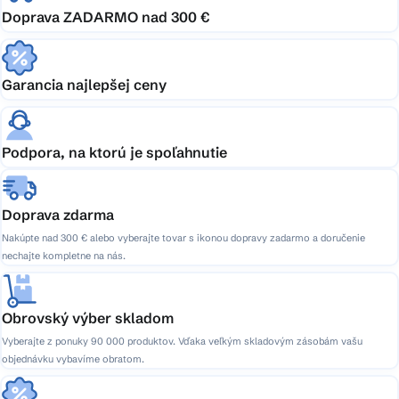
Doprava ZADARMO nad 300 €
Garancia najlepšej ceny
Podpora, na ktorú je spoľahnutie
Doprava zdarma
Nakúpte nad 300 € alebo vyberajte tovar s ikonou dopravy zadarmo a doručenie
nechajte kompletne na nás.
Obrovský výber skladom
Vyberajte z ponuky 90 000 produktov. Vďaka veľkým skladovým zásobám vašu
objednávku vybavíme obratom.