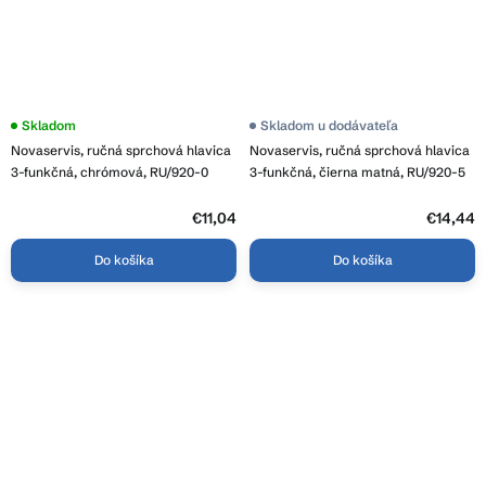
Skladom
Skladom u dodávateľa
Novaservis, ručná sprchová hlavica
Novaservis, ručná sprchová hlavica
3-funkčná, chrómová, RU/920-0
3-funkčná, čierna matná, RU/920-5
€11,04
€14,44
Do košíka
Do košíka