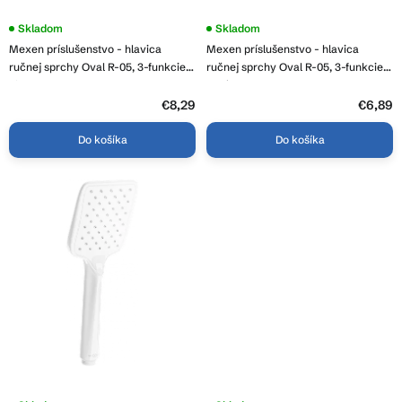
t
o
Skladom
Skladom
v
Mexen príslušenstvo - hlavica
Mexen príslušenstvo - hlavica
ručnej sprchy Oval R-05, 3-funkcie,
ručnej sprchy Oval R-05, 3-funkcie,
biela, 79505-20
chróm, 79505-00
€8,29
€6,89
Do košíka
Do košíka