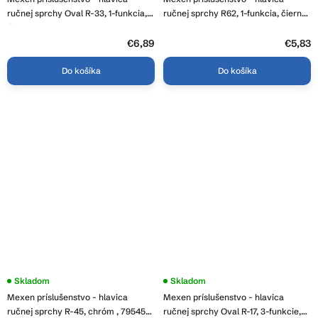
ručnej sprchy Oval R-33, 1-funkcia,
ručnej sprchy R62, 1-funkcia, čierna,
čierna, 79533-70
79562-70
€6,89
€5,83
Do košíka
Do košíka
Skladom
Skladom
Mexen príslušenstvo - hlavica
Mexen príslušenstvo - hlavica
ručnej sprchy R-45, chróm , 79545-
ručnej sprchy Oval R-17, 3-funkcie,