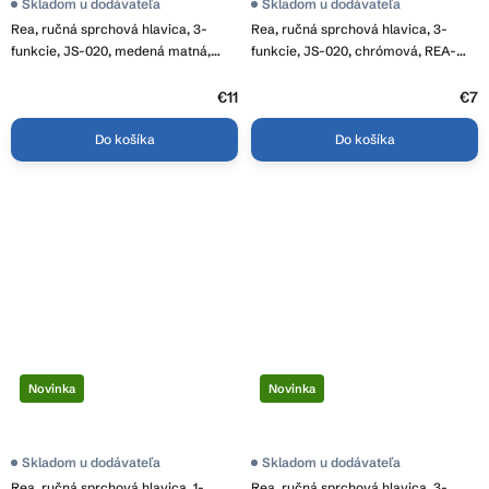
Skladom u dodávateľa
Skladom u dodávateľa
Rea, ručná sprchová hlavica, 3-
Rea, ručná sprchová hlavica, 3-
funkcie, JS-020, medená matná,
funkcie, JS-020, chrómová, REA-
REA-08036
08033
€11
€7
Do košíka
Do košíka
Novinka
Novinka
Skladom u dodávateľa
Skladom u dodávateľa
Rea, ručná sprchová hlavica, 1-
Rea, ručná sprchová hlavica, 3-