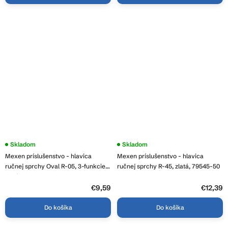
Skladom
Skladom
Mexen príslušenstvo - hlavica
Mexen príslušenstvo - hlavica
ručnej sprchy Oval R-05, 3-funkcie,
ručnej sprchy R-45, zlatá, 79545-50
zlatá, 79505-50
€9,59
€12,39
Do košíka
Do košíka