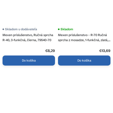
Skladom u dodávateľa
Skladom
Mexen príslušenstvo, Ručná sprcha
Mexen príslušenstvo - R-70 Ručná
R-40, 3-funkčná, čierna, 79540-70
sprcha z mosadze, 1-funkčná, zlatá,
79570-50
€8,29
€13,69
Do košíka
Do košíka