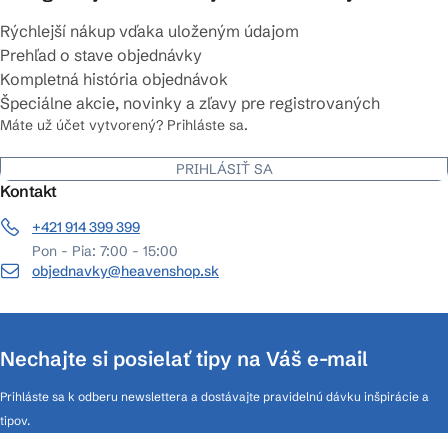
Rýchlejší nákup vďaka uloženým údajom
Prehľad o stave objednávky
Kompletná história objednávok
Špeciálne akcie, novinky a zľavy pre registrovaných
Máte už účet vytvorený? Prihláste sa.
PRIHLÁSIŤ SA
Kontakt
+421 914 399 399
Pon - Pia: 7:00 - 15:00
objednavky@heavenshop.sk
Nechajte si posielať tipy na Váš e-mail
Prihláste sa k odberu newslettera a dostávajte pravidelnú dávku inšpirácie a
tipov.