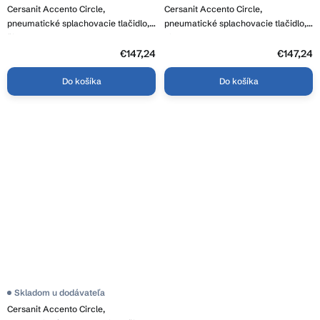
Cersanit Accento Circle,
Cersanit Accento Circle,
pneumatické splachovacie tlačidlo,
pneumatické splachovacie tlačidlo,
čierne sklo, S97-053
biele sklo, S97-055
€147,24
€147,24
Do košíka
Do košíka
Skladom u dodávateľa
Cersanit Accento Circle,