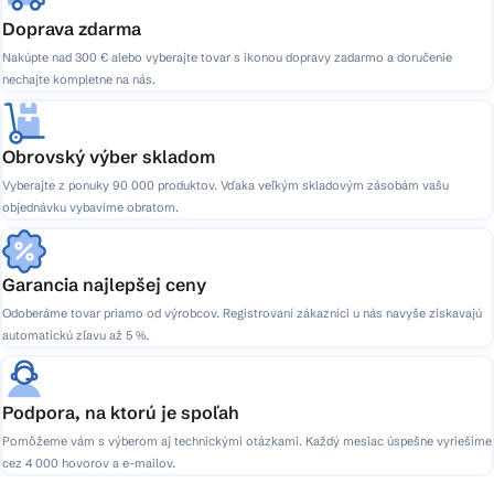
Doprava zdarma
Nakúpte nad 300 € alebo vyberajte tovar s ikonou dopravy zadarmo a doručenie
nechajte kompletne na nás.
Obrovský výber skladom
Vyberajte z ponuky 90 000 produktov. Vďaka veľkým skladovým zásobám vašu
objednávku vybavíme obratom.
Garancia najlepšej ceny
Odoberáme tovar priamo od výrobcov. Registrovaní zákazníci u nás navyše získavajú
automatickú zľavu až 5 %.
Podpora, na ktorú je spoľah
Pomôžeme vám s výberom aj technickými otázkami. Každý mesiac úspešne vyriešime
cez 4 000 hovorov a e-mailov.