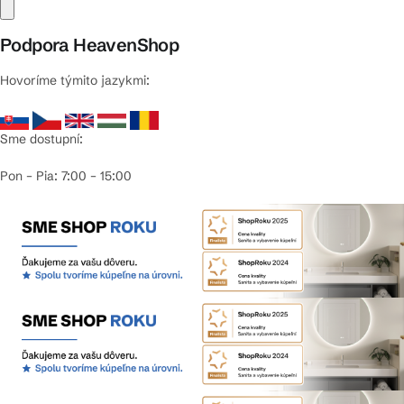
Podpora HeavenShop
Hovoríme týmito jazykmi:
Sme dostupní:
Pon – Pia: 7:00 – 15:00