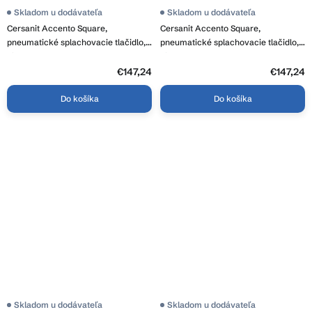
Skladom u dodávateľa
Skladom u dodávateľa
Cersanit Accento Square,
Cersanit Accento Square,
pneumatické splachovacie tlačidlo,
pneumatické splachovacie tlačidlo,
biele sklo, S97-054
biele sklo, S97-054
€147,24
€147,24
Do košíka
Do košíka
Skladom u dodávateľa
Skladom u dodávateľa