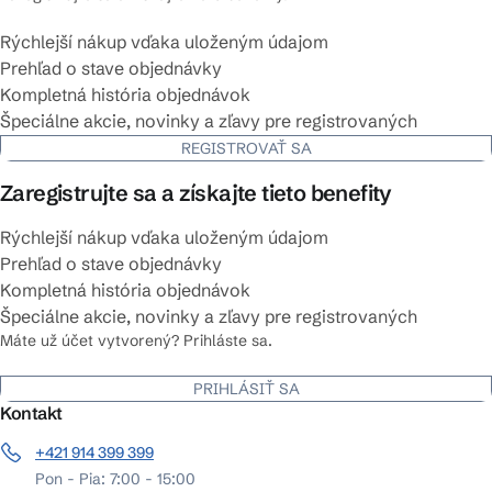
Rýchlejší nákup vďaka uloženým údajom
Prehľad o stave objednávky
Kompletná história objednávok
Špeciálne akcie, novinky a zľavy pre registrovaných
REGISTROVAŤ SA
Zaregistrujte sa a získajte tieto benefity
Rýchlejší nákup vďaka uloženým údajom
Prehľad o stave objednávky
Kompletná história objednávok
Špeciálne akcie, novinky a zľavy pre registrovaných
Máte už účet vytvorený? Prihláste sa.
PRIHLÁSIŤ SA
Kontakt
+421 914 399 399
Pon - Pia: 7:00 - 15:00