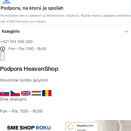
Podpora, na ktorú je spoľah
Pomôžeme vám s výberom aj technickými otázkami. Každý mesiac úspešne vyriešime
cez 4 000 hovorov a e-mailov.
Kategórie
+421 914 399 399
Pon - Pia: 7:00 - 15:00
Podpora HeavenShop
Hovoríme týmito jazykmi:
Sme dostupní:
Pon – Pia: 7:00 – 15:00