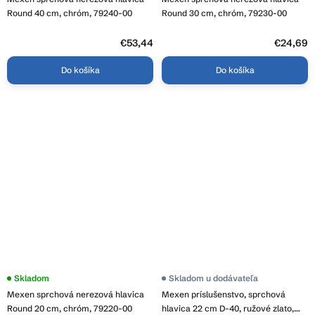
Round 40 cm, chróm, 79240-00
Round 30 cm, chróm, 79230-00
€53,44
€24,69
Do košíka
Do košíka
Skladom
Skladom u dodávateľa
Mexen sprchová nerezová hlavica
Mexen príslušenstvo, sprchová
Round 20 cm, chróm, 79220-00
hlavica 22 cm D-40, ružové zlato,