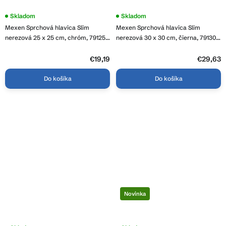
Skladom
Skladom
Mexen Sprchová hlavica Slim
Mexen Sprchová hlavica Slim
nerezová 25 x 25 cm, chróm, 79125-
nerezová 30 x 30 cm, čierna, 79130-
00
70
€19,19
€29,63
Do košíka
Do košíka
Novinka