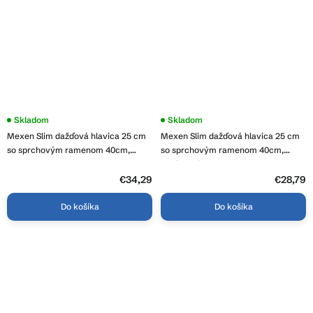
Skladom
Skladom
Mexen Slim dažďová hlavica 25 cm
Mexen Slim dažďová hlavica 25 cm
so sprchovým ramenom 40cm,
so sprchovým ramenom 40cm,
biela, 79225211-20
chrómová, 79225211-00
€34,29
€28,79
Do košíka
Do košíka