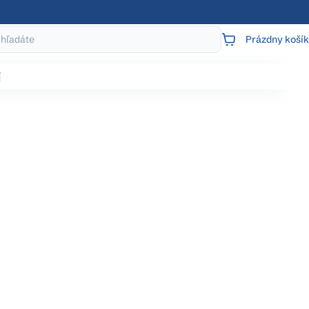
Prázdny košík
NÁKUPNÝ
KOŠÍK
j