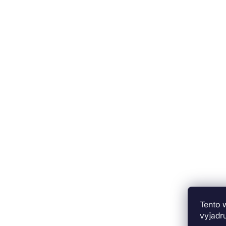
Tento 
vyjadru