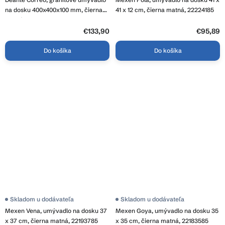
na dosku 400x400x100 mm, čierna
41 x 12 cm, čierna matná, 22224185
matná, DEA-CQR_NU4S
€133,90
€95,89
Do košíka
Do košíka
Skladom u dodávateľa
Skladom u dodávateľa
Mexen Vena, umývadlo na dosku 37
Mexen Goya, umývadlo na dosku 35
x 37 cm, čierna matná, 22193785
x 35 cm, čierna matná, 22183585