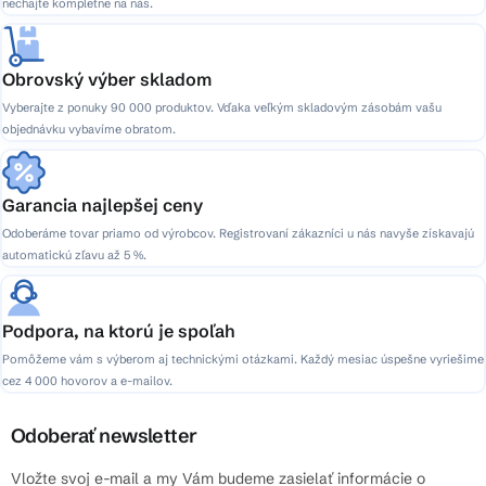
nechajte kompletne na nás.
Obrovský výber skladom
Vyberajte z ponuky 90 000 produktov. Vďaka veľkým skladovým zásobám vašu
objednávku vybavíme obratom.
Garancia najlepšej ceny
Odoberáme tovar priamo od výrobcov. Registrovaní zákazníci u nás navyše získavajú
automatickú zľavu až 5 %.
Podpora, na ktorú je spoľah
Pomôžeme vám s výberom aj technickými otázkami. Každý mesiac úspešne vyriešime
cez 4 000 hovorov a e-mailov.
Odoberať newsletter
Vložte svoj e-mail a my Vám budeme zasielať informácie o