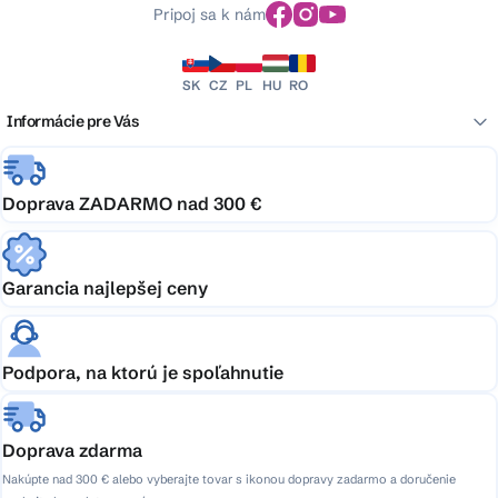
Pripoj sa k nám
SK
CZ
PL
HU
RO
Informácie pre Vás
Doprava ZADARMO nad 300 €
Garancia najlepšej ceny
Podpora, na ktorú je spoľahnutie
Doprava zdarma
Nakúpte nad 300 € alebo vyberajte tovar s ikonou dopravy zadarmo a doručenie