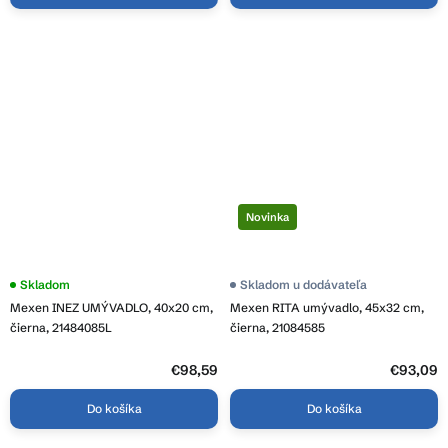
Novinka
Skladom
Skladom u dodávateľa
Mexen INEZ UMÝVADLO, 40x20 cm,
Mexen RITA umývadlo, 45x32 cm,
čierna, 21484085L
čierna, 21084585
€98,59
€93,09
Do košíka
Do košíka