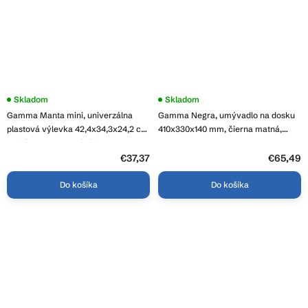
Skladom
Skladom
Gamma Manta mini, univerzálna
Gamma Negra, umývadlo na dosku
plastová výlevka 42,4x34,3x24,2 cm
410x330x140 mm, čierna matná,
+ sifón, 1-komorová, čierna, GMA-
GMA-UC-NEGRA
KGM42-BK
€37,37
€65,49
Do košíka
Do košíka