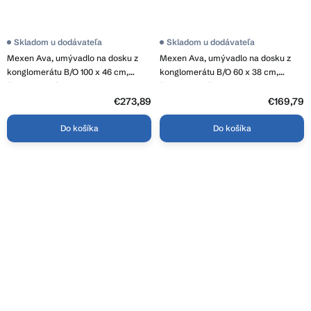
Skladom u dodávateľa
Skladom u dodávateľa
Mexen Ava, umývadlo na dosku z
Mexen Ava, umývadlo na dosku z
konglomerátu B/O 100 x 46 cm,
konglomerátu B/O 60 x 38 cm,
čierna matná, 23011070
čierna matná, 23016070
€273,89
€169,79
Do košíka
Do košíka