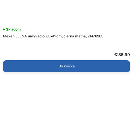
Skladom
Mexen ELENA umývadlo, 63x41 cm, čierna matná, 21476385
€136,99
Do košíka