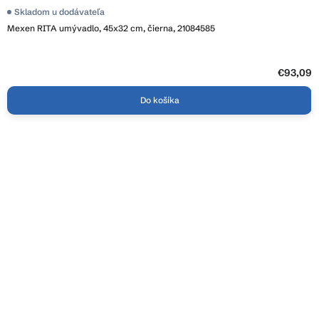
Skladom u dodávateľa
Mexen RITA umývadlo, 45x32 cm, čierna, 21084585
€93,09
Do košíka