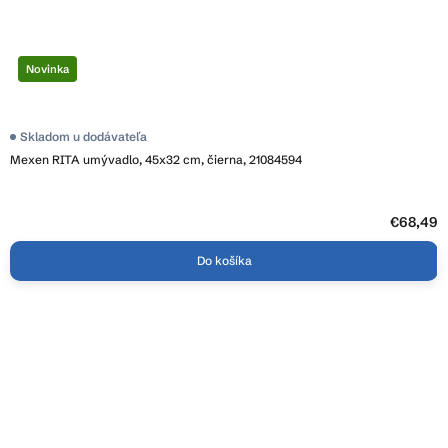
Novinka
Skladom u dodávateľa
Mexen RITA umývadlo, 45x32 cm, čierna, 21084594
€68,49
Do košíka