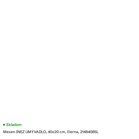
Skladom
Mexen INEZ UMÝVADLO, 40x20 cm, čierna, 21484085L