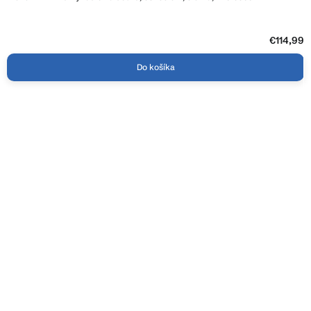
€114,99
Do košíka