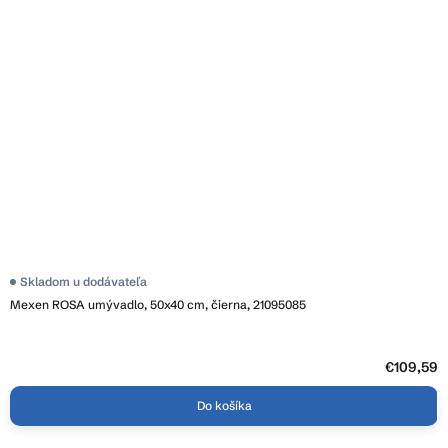
Skladom u dodávateľa
Mexen ROSA umývadlo, 50x40 cm, čierna, 21095085
€109,59
Do košíka