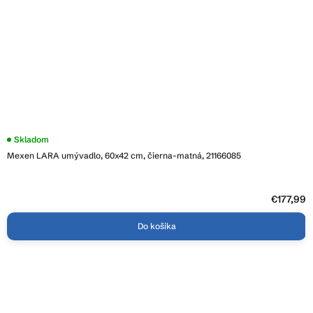
Skladom
Mexen LARA umývadlo, 60x42 cm, čierna-matná, 21166085
€177,99
Do košíka