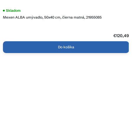
Skladom
Mexen ALBA umývadlo, 50x40 cm, čierna matná, 21955085
€120,49
Do košíka