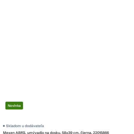
Novinka
Skladom u dodávateľa
Mexen ABRIL umývadlo na dosku, 58x39 cm, čierna, 22015866