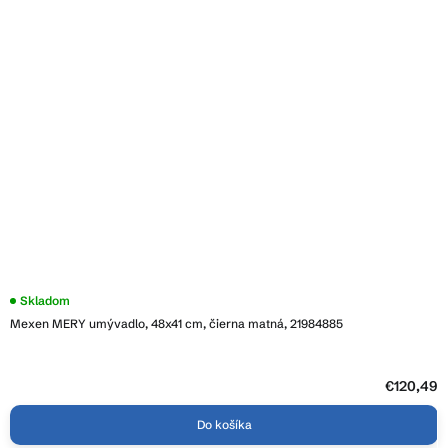
Skladom
Mexen MERY umývadlo, 48x41 cm, čierna matná, 21984885
€120,49
Do košíka