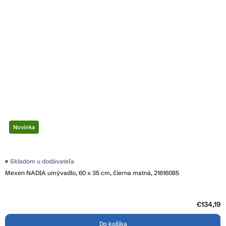
Novinka
Skladom u dodávateľa
Mexen NADIA umývadlo, 60 x 35 cm, čierna matná, 21616085
€134,19
Do košíka