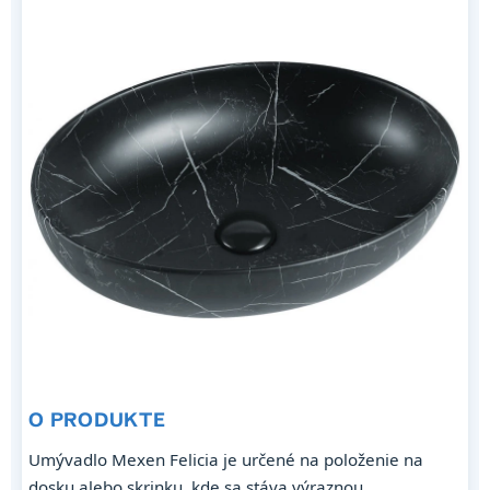
O PRODUKTE
Umývadlo Mexen Felicia je určené na položenie na
dosku alebo skrinku, kde sa stáva výraznou