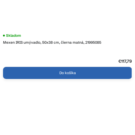
Skladom
Mexen IRIS umývadlo, 50x38 cm, čierna matná, 21995085
€117,79
Do košíka