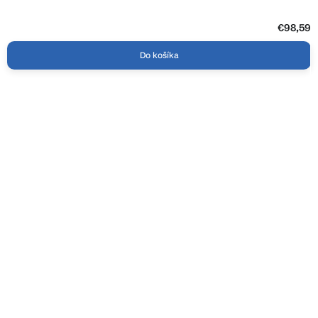
€98,59
Do košíka