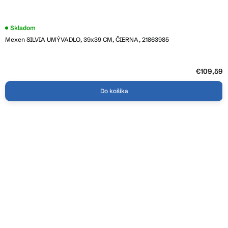
Skladom
Mexen SILVIA UMÝVADLO, 39x39 CM, ČIERNA, 21863985
€109,59
Do košíka