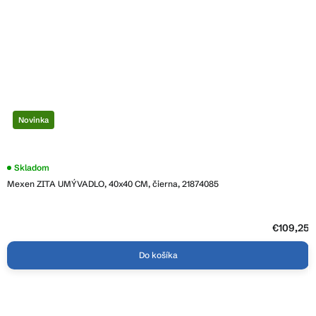
Novinka
Skladom
Mexen ZITA UMÝVADLO, 40x40 CM, čierna, 21874085
€109,25
Do košíka