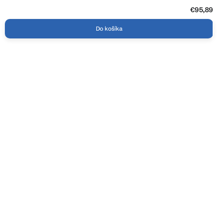
€95,89
Do košíka