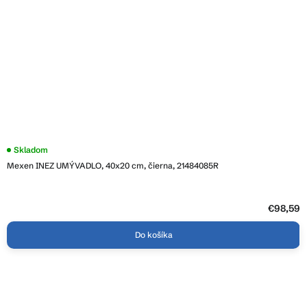
Skladom
Mexen INEZ UMÝVADLO, 40x20 cm, čierna, 21484085R
€98,59
Do košíka