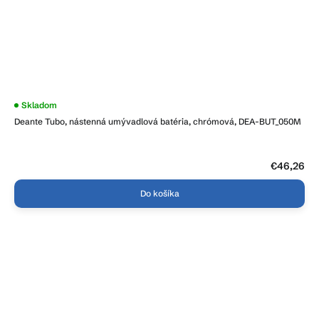
Skladom
Deante Tubo, nástenná umývadlová batéria, chrómová, DEA-BUT_050M
€46,26
Do košíka