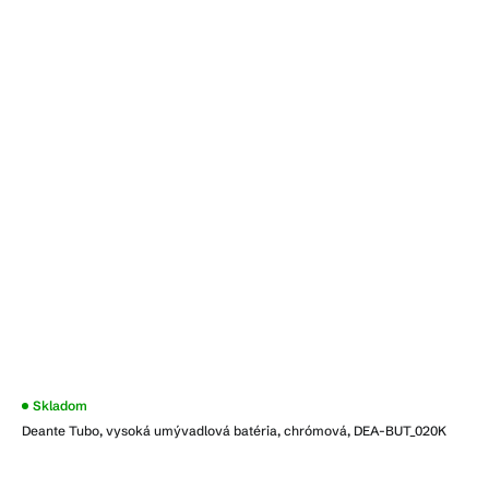
Skladom
Deante Tubo, vysoká umývadlová batéria, chrómová, DEA-BUT_020K