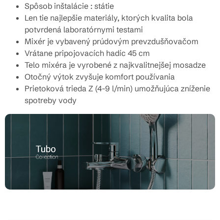
Spôsob inštalácie : státie
Len tie najlepšie materiály, ktorých kvalita bola
potvrdená laboratórnymi testami
Mixér je vybavený prúdovým prevzdušňovačom
Vrátane pripojovacích hadíc 45 cm
Telo mixéra je vyrobené z najkvalitnejšej mosadze
Otočný výtok zvyšuje komfort používania
Prietoková trieda Z (4-9 l/min) umožňujúca zníženie
spotreby vody