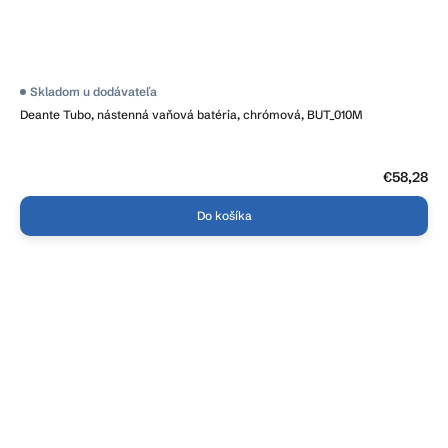
Skladom u dodávateľa
Deante Tubo, nástenná vaňová batéria, chrómová, BUT_010M
€58,28
Do košíka