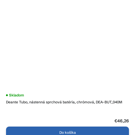
Skladom
Deante Tubo, nástenná sprchová batéria, chrómová, DEA-BUT_040M
€46,26
Do košíka