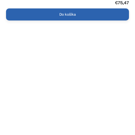
€75,47
Do košíka