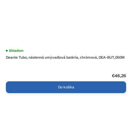
Skladom
Deante Tubo, nástenná umývadlová batéria, chrómová, DEA-BUT_050M
€46,26
Do košíka