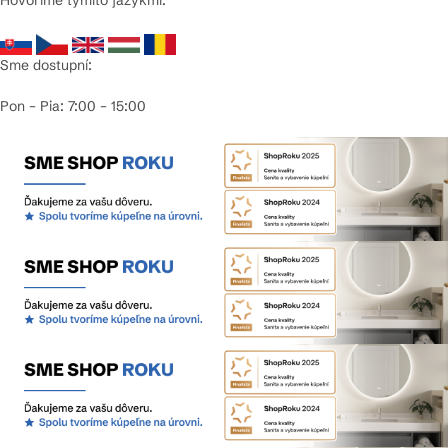
Sme dostupní:
Pon – Pia: 7:00 – 15:00