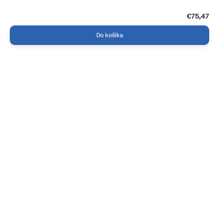
€75,47
Do košíka