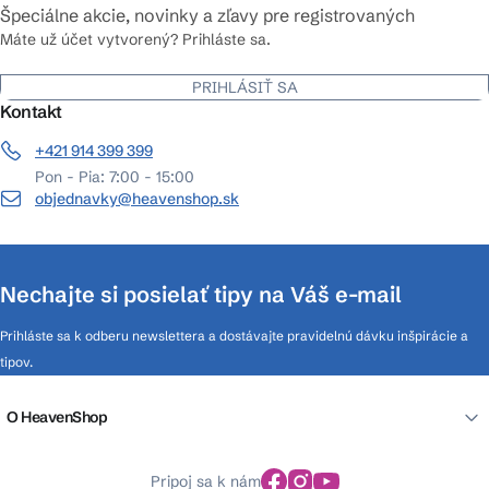
Špeciálne akcie, novinky a zľavy pre registrovaných
Máte už účet vytvorený? Prihláste sa.
PRIHLÁSIŤ SA
Kontakt
+421 914 399 399
Pon - Pia: 7:00 - 15:00
objednavky@heavenshop.sk
Nechajte si posielať tipy na Váš e-mail
Prihláste sa k odberu newslettera a dostávajte pravidelnú dávku inšpirácie a
tipov.
O HeavenShop
Pripoj sa k nám