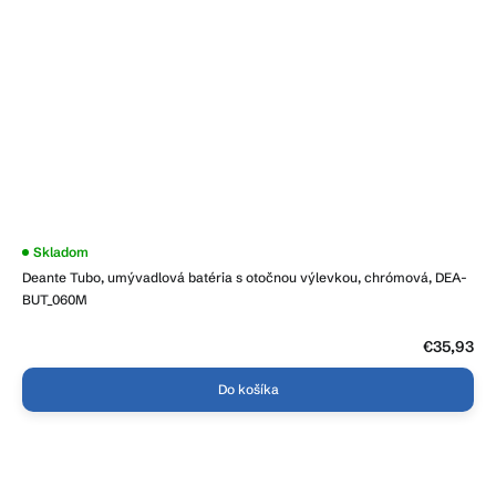
Skladom
Deante Tubo, umývadlová batéria s otočnou výlevkou, chrómová, DEA-
BUT_060M
€35,93
Do košíka