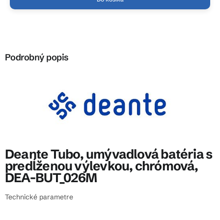
Podrobný popis
Deante Tubo, umývadlová batéria s
predĺženou výlevkou, chrómová,
DEA-BUT_026M
Technické parametre