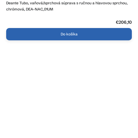
Deante Tubo, vaňová/sprchová súprava s ručnou a hlavovou sprchou,
chrómová, DEA-NAC_01UM
€206,10
Do košíka