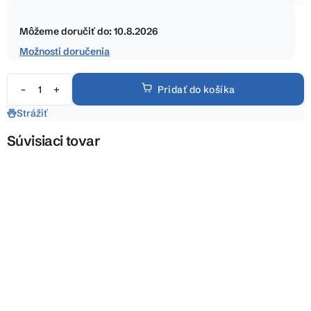
5
Jednotková
hviezdičiek.
cena:
Môžeme doručiť do:
10.8.2026
Možnosti doručenia
Pridať do košíka
Strážiť
Súvisiaci tovar