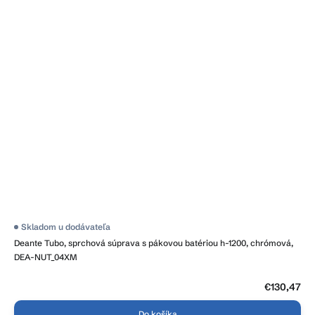
Skladom u dodávateľa
Deante Tubo, sprchová súprava s pákovou batériou h-1200, chrómová,
DEA-NUT_04XM
€130,47
Do košíka