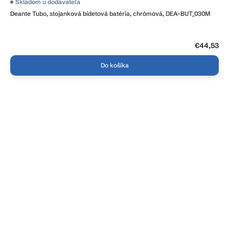
Skladom u dodávateľa
Deante Tubo, stojanková bidetová batéria, chrómová, DEA-BUT_030M
€44,53
Do košíka