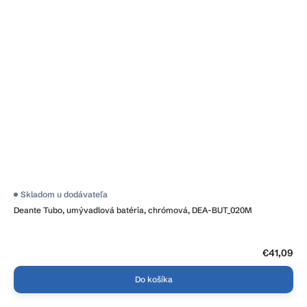
Skladom u dodávateľa
Deante Tubo, umývadlová batéria, chrómová, DEA-BUT_020M
€41,09
Do košíka