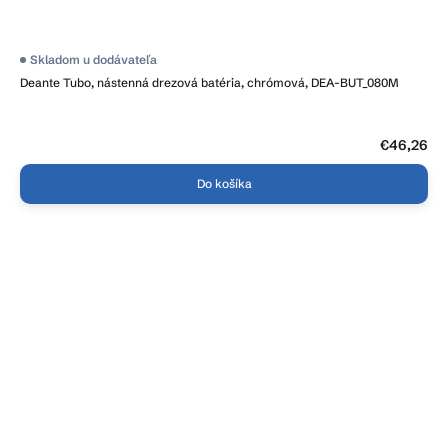
Skladom u dodávateľa
Deante Tubo, nástenná drezová batéria, chrómová, DEA-BUT_080M
€46,26
Do košíka