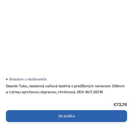
Skladom u dodávateľa
Deante Tubo, nástenná vaňová batéria s predĺženým ramenom 339mm
a ručnou sprchovou súpravou, chrómová, DEA-BUT_057M
€73,76
Do košíka