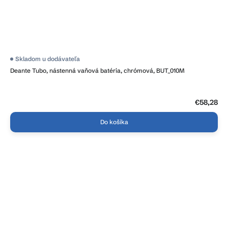
Skladom u dodávateľa
Deante Tubo, nástenná vaňová batéria, chrómová, BUT_010M
€58,28
Do košíka