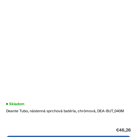
Skladom
Deante Tubo, nástenná sprchová batéria, chrómová, DEA-BUT_040M
€46,26