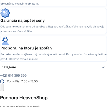
objednávku vybavíme obratom.
Garancia najlepšej ceny
Odoberáme tovar priamo od výrobcov. Registrovaní zákazníci u nás navyše získavajú
automatickú zľavu až 5 %.
Podpora, na ktorú je spoľah
Pomôžeme vám s výberom aj technickými otázkami. Každý mesiac úspešne vyriešime
cez 4 000 hovorov a e-mailov.
Kategórie
+421 914 399 399
Pon - Pia: 7:00 - 15:00
Podpora HeavenShop
Hovoríme týmito jazykmi: