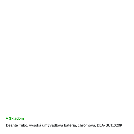
Skladom
Deante Tubo, vysoká umývadlová batéria, chrómová, DEA-BUT_020K