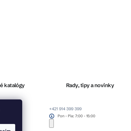
é katalógy
Rady, tipy a novinky
+421 914 399 399
u
Pon - Pia: 7:00 - 15:00