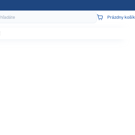
Prázdny košík
NÁKUPNÝ
KOŠÍK
j