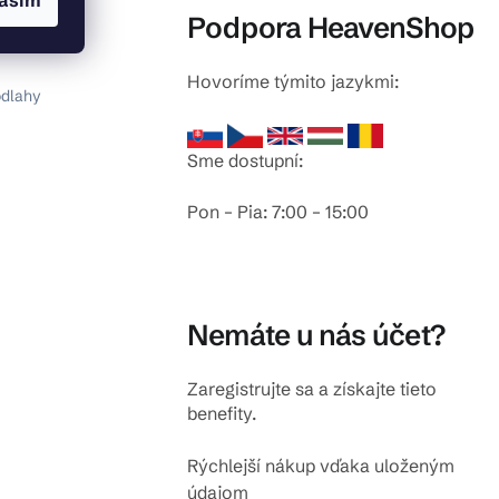
asím
Podpora HeavenShop
Hovoríme týmito jazykmi:
odlahy
Sme dostupní:
Pon – Pia: 7:00 – 15:00
Nemáte u nás účet?
Zaregistrujte sa a získajte tieto
benefity.
Rýchlejší nákup vďaka uloženým
údajom