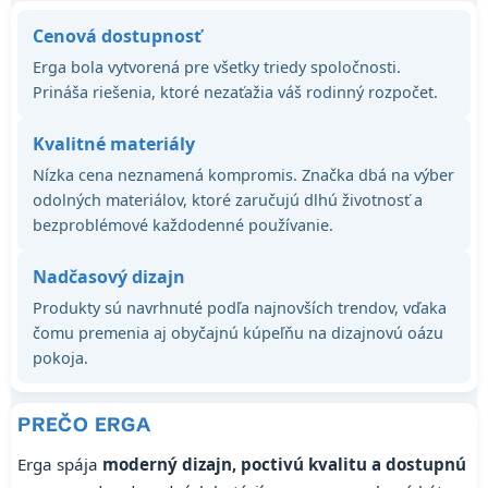
Cenová dostupnosť
Erga bola vytvorená pre všetky triedy spoločnosti.
Prináša riešenia, ktoré nezaťažia váš rodinný rozpočet.
Kvalitné materiály
Nízka cena neznamená kompromis. Značka dbá na výber
odolných materiálov, ktoré zaručujú dlhú životnosť a
bezproblémové každodenné používanie.
Nadčasový dizajn
Produkty sú navrhnuté podľa najnovších trendov, vďaka
čomu premenia aj obyčajnú kúpeľňu na dizajnovú oázu
pokoja.
PREČO ERGA
Erga spája
moderný dizajn, poctivú kvalitu a dostupnú