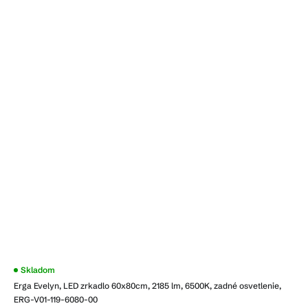
Skladom
Erga Evelyn, LED zrkadlo 60x80cm, 2185 lm, 6500K, zadné osvetlenie,
ERG-V01-119-6080-00