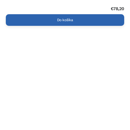
€78,20
Do košíka