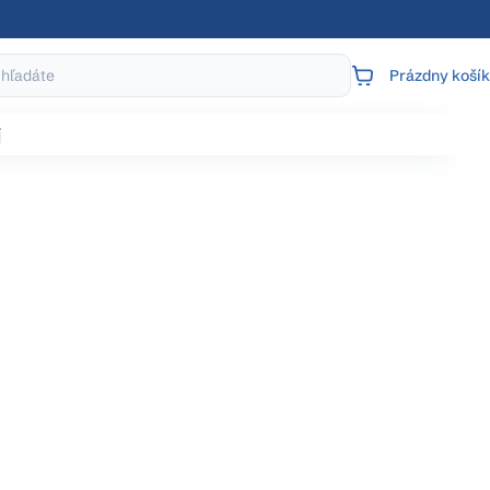
Prázdny košík
NÁKUPNÝ
KOŠÍK
j