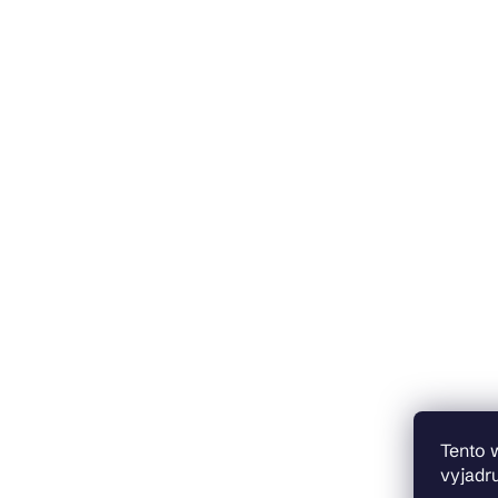
Tento 
vyjadru