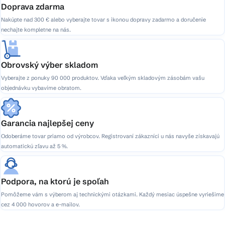
Doprava zdarma
Nakúpte nad 300 € alebo vyberajte tovar s ikonou dopravy zadarmo a doručenie
nechajte kompletne na nás.
Obrovský výber skladom
Vyberajte z ponuky 90 000 produktov. Vďaka veľkým skladovým zásobám vašu
objednávku vybavíme obratom.
Garancia najlepšej ceny
Odoberáme tovar priamo od výrobcov. Registrovaní zákazníci u nás navyše získavajú
automatickú zľavu až 5 %.
Podpora, na ktorú je spoľah
Pomôžeme vám s výberom aj technickými otázkami. Každý mesiac úspešne vyriešime
cez 4 000 hovorov a e-mailov.