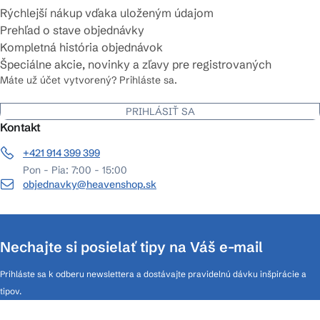
Rýchlejší nákup vďaka uloženým údajom
Prehľad o stave objednávky
Kompletná história objednávok
Špeciálne akcie, novinky a zľavy pre registrovaných
Máte už účet vytvorený? Prihláste sa.
PRIHLÁSIŤ SA
Kontakt
+421 914 399 399
Pon - Pia: 7:00 - 15:00
objednavky@heavenshop.sk
Nechajte si posielať tipy na Váš e-mail
Prihláste sa k odberu newslettera a dostávajte pravidelnú dávku inšpirácie a
tipov.