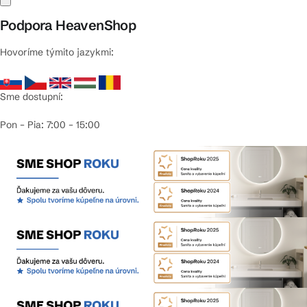
Podpora HeavenShop
Hovoríme týmito jazykmi:
Sme dostupní:
Pon – Pia: 7:00 – 15:00