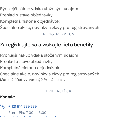
Rýchlejší nákup vďaka uloženým údajom
Prehľad o stave objednávky
Kompletná história objednávok
Špeciálne akcie, novinky a zľavy pre registrovaných
REGISTROVAŤ SA
Zaregistrujte sa a získajte tieto benefity
Rýchlejší nákup vďaka uloženým údajom
Prehľad o stave objednávky
Kompletná história objednávok
Špeciálne akcie, novinky a zľavy pre registrovaných
Máte už účet vytvorený? Prihláste sa.
PRIHLÁSIŤ SA
Kontakt
+421 914 399 399
Pon - Pia: 7:00 - 15:00