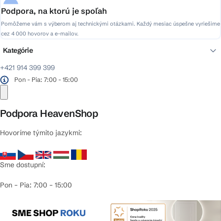
Podpora, na ktorú je spoľah
Pomôžeme vám s výberom aj technickými otázkami. Každý mesiac úspešne vyriešime
cez 4 000 hovorov a e-mailov.
Kategórie
+421 914 399 399
Pon - Pia: 7:00 - 15:00
Podpora HeavenShop
Hovoríme týmito jazykmi:
Sme dostupní:
Pon – Pia: 7:00 – 15:00