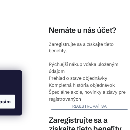
Nemáte u nás účet?
Zaregistrujte sa a získajte tieto
benefity.
Rýchlejší nákup vďaka uloženým
údajom
Prehľad o stave objednávky
u
Kompletná história objednávok
Špeciálne akcie, novinky a zľavy pre
registrovaných
asím
REGISTROVAŤ SA
Zaregistrujte sa a
získajte tieto benefity