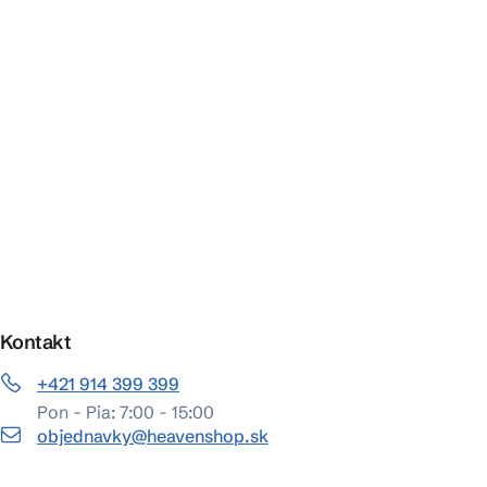
Kontakt
+421 914 399 399
Pon - Pia: 7:00 - 15:00
objednavky@heavenshop.sk