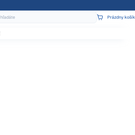
Prázdny košík
NÁKUPNÝ
KOŠÍK
j