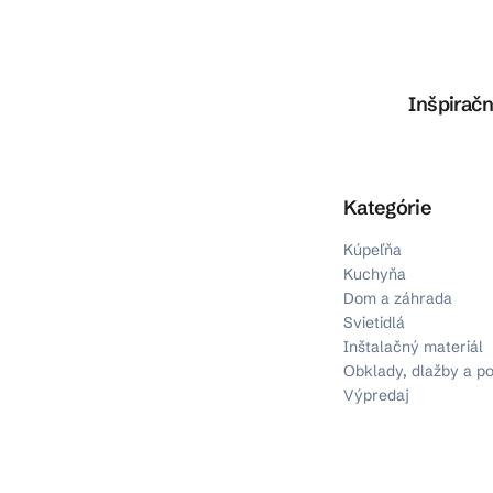
Inšpiračn
Preskočiť kategórie
Kategórie
Kúpeľňa
Kuchyňa
Dom a záhrada
Svietidlá
Inštalačný materiál
Obklady, dlažby a p
Výpredaj