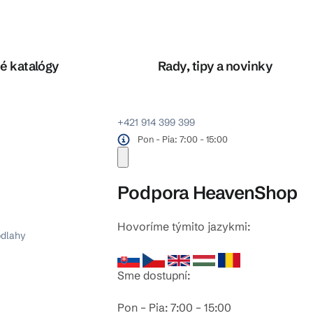
é katalógy
Rady, tipy a novinky
+421 914 399 399
Pon - Pia: 7:00 - 15:00
Podpora HeavenShop
Hovoríme týmito jazykmi:
odlahy
Sme dostupní:
Pon – Pia: 7:00 – 15:00