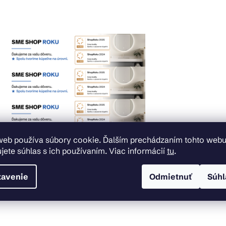
web používa súbory cookie. Ďalším prechádzaním tohto web
jete súhlas s ich používaním. Viac informácií
tu
.
tavenie
Odmietnuť
Súhl