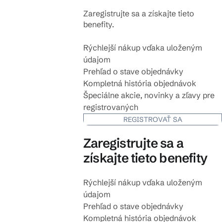
Zaregistrujte sa a získajte tieto
benefity.
Rýchlejší nákup vďaka uloženým
údajom
Prehľad o stave objednávky
Kompletná história objednávok
Špeciálne akcie, novinky a zľavy pre
registrovaných
REGISTROVAŤ SA
Zaregistrujte sa a
získajte tieto benefity
Rýchlejší nákup vďaka uloženým
údajom
Prehľad o stave objednávky
Kompletná história objednávok