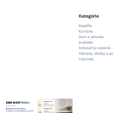
Preskočiť kategórie
Kategórie
Kúpeľňa
Kuchyňa
Dom a záhrada
Svietidlá
Inštalačný materiál
Obklady, dlažby a p
Výpredaj