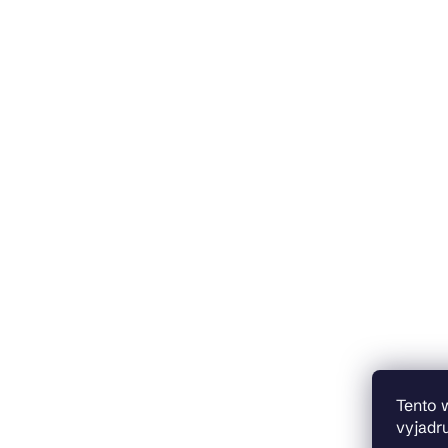
Tento 
vyjadru