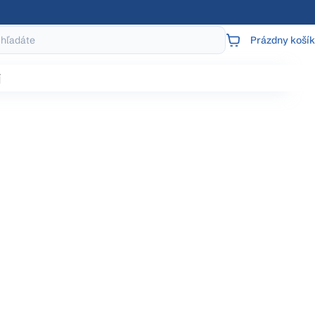
Prázdny košík
NÁKUPNÝ
KOŠÍK
j