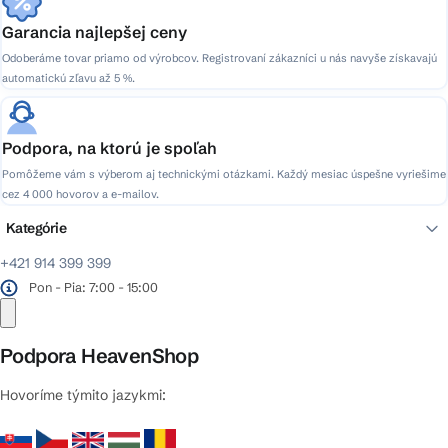
Garancia najlepšej ceny
Odoberáme tovar priamo od výrobcov. Registrovaní zákazníci u nás navyše získavajú
automatickú zľavu až 5 %.
Podpora, na ktorú je spoľah
Pomôžeme vám s výberom aj technickými otázkami. Každý mesiac úspešne vyriešime
cez 4 000 hovorov a e-mailov.
Kategórie
+421 914 399 399
Pon - Pia: 7:00 - 15:00
Podpora HeavenShop
Hovoríme týmito jazykmi: