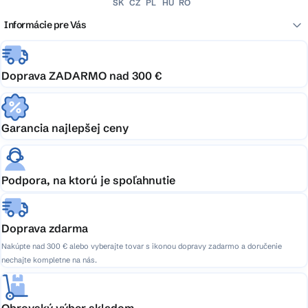
SK
CZ
PL
HU
RO
Informácie pre Vás
Doprava ZADARMO nad 300 €
Garancia najlepšej ceny
Podpora, na ktorú je spoľahnutie
Doprava zdarma
Nakúpte nad 300 € alebo vyberajte tovar s ikonou dopravy zadarmo a doručenie
nechajte kompletne na nás.
Obrovský výber skladom