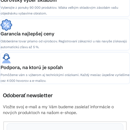
Vyberajte z ponuky 90 000 produktov. Vďaka veľkým skladovým zásobám vašu
objednávku vybavíme obratom.
Garancia najlepšej ceny
Odoberáme tovar priamo od výrobcov. Registrovaní zákazníci u nás navyše získavajú
automatickú zľavu až 5 %.
Podpora, na ktorú je spoľah
Pomôžeme vám s výberom aj technickými otázkami. Každý mesiac úspešne vyriešime
cez 4 000 hovorov a e-mailov.
Odoberať newsletter
Vložte svoj e-mail a my Vám budeme zasielať informácie o
nových produktoch na našom e-shope.