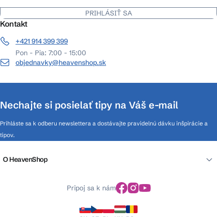
PRIHLÁSIŤ SA
Kontakt
+421 914 399 399
Pon - Pia: 7:00 - 15:00
objednavky@heavenshop.sk
Nechajte si posielať tipy na Váš e-mail
Prihláste sa k odberu newslettera a dostávajte pravidelnú dávku inšpirácie a
tipov.
O HeavenShop
Pripoj sa k nám