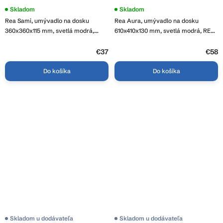
Skladom
Skladom
Rea Sami, umývadlo na dosku
Rea Aura, umývadlo na dosku
360x360x115 mm, svetlá modrá,
610x410x130 mm, svetlá modrá, REA-
REA-U6619
U6618
€37
€58
Do košíka
Do košíka
Skladom u dodávateľa
Skladom u dodávateľa