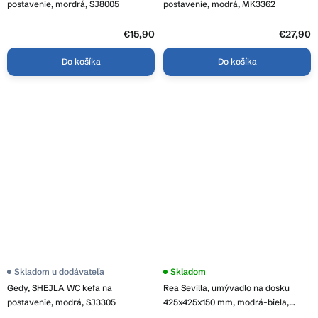
postavenie, mordrá, SJ8005
postavenie, modrá, MK3362
€15,90
€27,90
Do košíka
Do košíka
Skladom u dodávateľa
Skladom
Gedy, SHEJLA WC kefa na
Rea Sevilla, umývadlo na dosku
postavenie, modrá, SJ3305
425x425x150 mm, modrá-biela,
REA-U7505