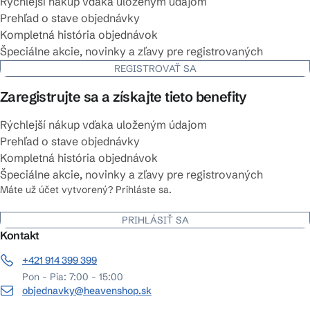
Rýchlejší nákup vďaka uloženým údajom
Prehľad o stave objednávky
Kompletná história objednávok
Špeciálne akcie, novinky a zľavy pre registrovaných
REGISTROVAŤ SA
Zaregistrujte sa a získajte tieto benefity
Rýchlejší nákup vďaka uloženým údajom
Prehľad o stave objednávky
Kompletná história objednávok
Špeciálne akcie, novinky a zľavy pre registrovaných
Máte už účet vytvorený? Prihláste sa.
PRIHLÁSIŤ SA
Kontakt
+421 914 399 399
Pon - Pia: 7:00 - 15:00
objednavky@heavenshop.sk