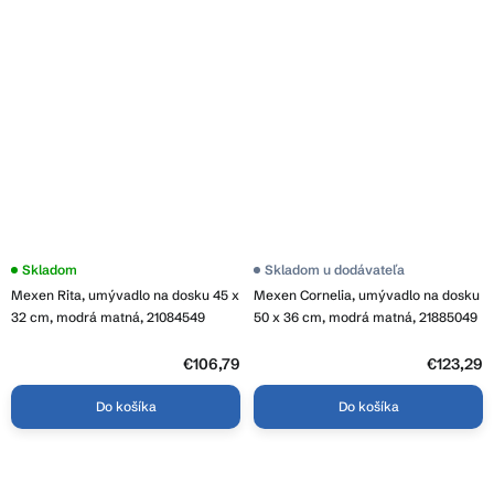
Skladom
Skladom u dodávateľa
Mexen Rita, umývadlo na dosku 45 x
Mexen Cornelia, umývadlo na dosku
32 cm, modrá matná, 21084549
50 x 36 cm, modrá matná, 21885049
€106,79
€123,29
Do košíka
Do košíka