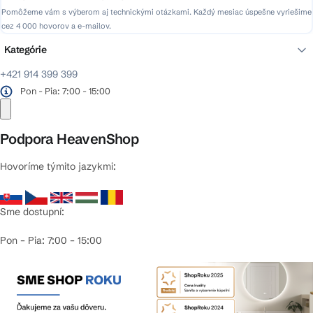
Pomôžeme vám s výberom aj technickými otázkami. Každý mesiac úspešne vyriešime
cez 4 000 hovorov a e-mailov.
Kategórie
+421 914 399 399
Pon - Pia: 7:00 - 15:00
Podpora HeavenShop
Hovoríme týmito jazykmi:
Sme dostupní:
Pon – Pia: 7:00 – 15:00