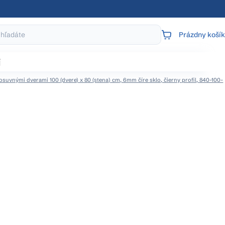
Prázdny košík
NÁKUPNÝ
KOŠÍK
j
suvnými dverami 100 (dvere) x 80 (stena) cm, 6mm číre sklo, čierny profil, 840-100-