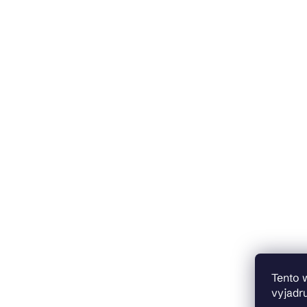
Tento 
vyjadru