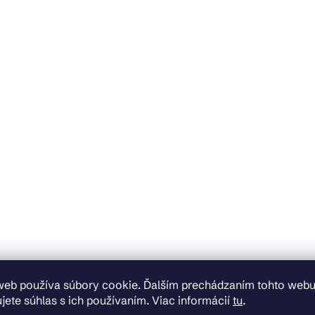
web používa súbory cookie. Ďalším prechádzaním tohto web
jete súhlas s ich používaním. Viac informácií
tu
.