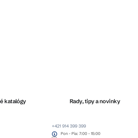
é katalógy
Rady, tipy a novinky
+421 914 399 399
Pon - Pia: 7:00 - 15:00