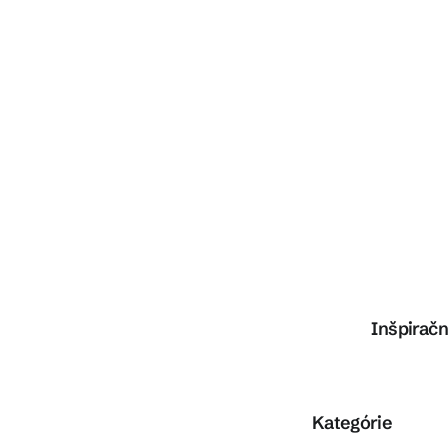
Inšpiračn
Preskočiť kategórie
Kategórie