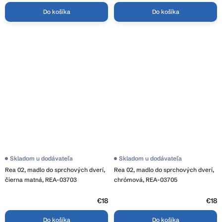
Do košíka
Do košíka
Skladom u dodávateľa
Skladom u dodávateľa
Rea 02, madlo do sprchových dverí,
Rea 02, madlo do sprchových dverí,
čierna matná, REA-03703
chrómová, REA-03705
€18
€18
Do košíka
Do košíka