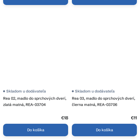
Skladom u dodávateľa
Skladom u dodávateľa
Rea 02, madlo do sprchových dverí,
Rea 03, madlo do sprchových dverí,
zlatá matná, REA-03704
čierna matná, REA-03706
€18
€11
Do košíka
Do košíka