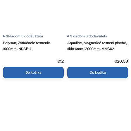
Skladom u dodávateľa
Skladom u dodávateľa
Polysan, Zatláčacie tesnenie
Aqualine, Magneticé tesnení ploché,
1900mm, NDAE14
sklo 6mm, 2000mm, MAG02
€12
€20,30
Do košíka
Do košíka