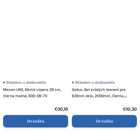
Skladom u dodávateľa
Skladom u dodávateľa
Mexen UNI, šikmá vzpera 35 cm,
Gelco, Set zvislých tesnení pre
čierna matná, 830-09-70
8/8mm sklo, 2000mm, čierna,
NDGDB01
€30,19
€10,30
Do košíka
Do košíka