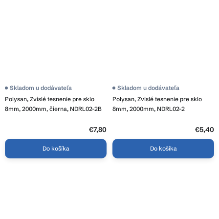
Skladom u dodávateľa
Skladom u dodávateľa
Polysan, Zvislé tesnenie pre sklo
Polysan, Zvislé tesnenie pre sklo
8mm, 2000mm, čierna, NDRL02-2B
8mm, 2000mm, NDRL02-2
€7,80
€5,40
Do košíka
Do košíka