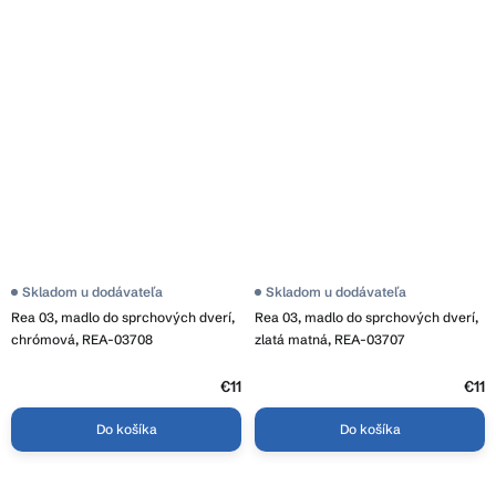
Skladom u dodávateľa
Skladom u dodávateľa
Rea 03, madlo do sprchových dverí,
Rea 03, madlo do sprchových dverí,
chrómová, REA-03708
zlatá matná, REA-03707
€11
€11
Do košíka
Do košíka