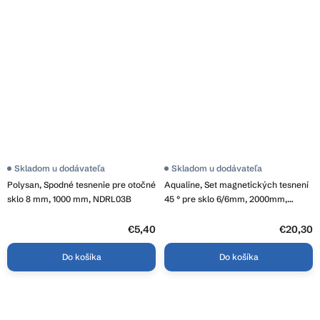
Skladom u dodávateľa
Skladom u dodávateľa
Polysan, Spodné tesnenie pre otočné
Aqualine, Set magnetických tesnení
sklo 8 mm, 1000 mm, NDRL03B
45 ° pre sklo 6/6mm, 2000mm,
MAG01
€5,40
€20,30
Do košíka
Do košíka