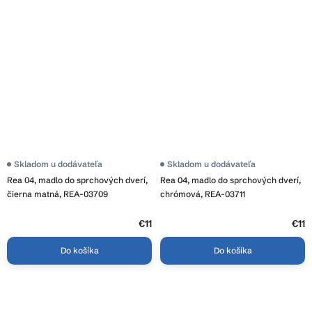
Skladom u dodávateľa
Skladom u dodávateľa
Rea 04, madlo do sprchových dverí,
Rea 04, madlo do sprchových dverí,
čierna matná, REA-03709
chrómová, REA-03711
€11
€11
Do košíka
Do košíka