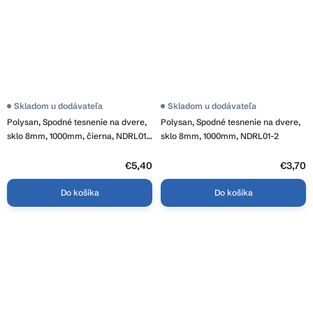
Skladom u dodávateľa
Skladom u dodávateľa
Polysan, Spodné tesnenie na dvere,
Polysan, Spodné tesnenie na dvere,
sklo 8mm, 1000mm, čierna, NDRL01-
sklo 8mm, 1000mm, NDRL01-2
2B
€5,40
€3,70
Do košíka
Do košíka