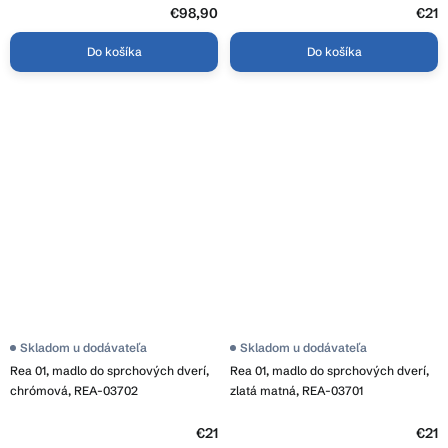
€98,90
€21
Do košíka
Do košíka
Skladom u dodávateľa
Skladom u dodávateľa
Rea 01, madlo do sprchových dverí,
Rea 01, madlo do sprchových dverí,
chrómová, REA-03702
zlatá matná, REA-03701
€21
€21