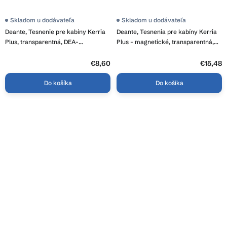
Skladom u dodávateľa
Skladom u dodávateľa
Deante, Tesnenie pre kabíny Kerria
Deante, Tesnenia pre kabíny Kerria
Plus, transparentná, DEA-
Plus - magnetické, transparentná,
XKCK2UU46
DEA-XKCK2UU40
€8,60
€15,48
Do košíka
Do košíka