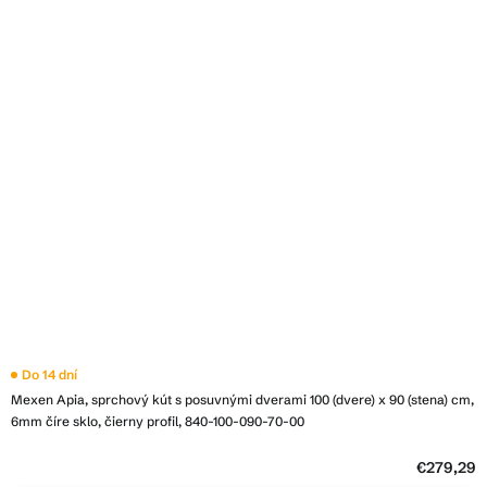
Do 14 dní
Mexen Apia, sprchový kút s posuvnými dverami 100 (dvere) x 90 (stena) cm,
6mm číre sklo, čierny profil, 840-100-090-70-00
€279,29