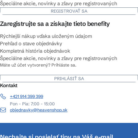
Špeciálne akcie, novinky a zľavy pre registrovaných
REGISTROVAŤ SA
Zaregistrujte sa a získajte tieto benefity
Rýchlejší nákup vďaka uloženým údajom
Prehľad o stave objednávky
Kompletná história objednávok
Špeciálne akcie, novinky a zľavy pre registrovaných
Máte už účet vytvorený? Prihláste sa.
PRIHLÁSIŤ SA
Kontakt
+421 914 399 399
Pon - Pia: 7:00 - 15:00
objednavky@heavenshop.sk
Nechajte si posielať tipy na Váš e-mail