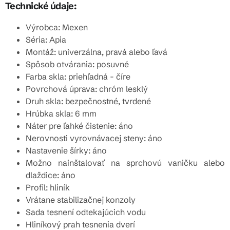
Technické údaje:
Výrobca: Mexen
Séria: Apia
Montáž: univerzálna, pravá alebo ľavá
Spôsob otvárania: posuvné
Farba skla: priehľadná - číre
Povrchová úprava: chróm lesklý
Druh skla: bezpečnostné, tvrdené
Hrúbka skla: 6 mm
Náter pre ľahké čistenie: áno
Nerovnosti vyrovnávacej steny: áno
Nastavenie šírky: áno
Možno nainštalovať na sprchovú vaničku alebo
dlaždice: áno
Profil: hliník
Vrátane stabilizačnej konzoly
Sada tesnení odtekajúcich vodu
Hliníkový prah tesnenia dverí