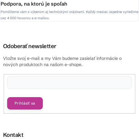
Podpora, na ktorú je spoľah
Pomôžeme vám s výberom aj technickými otázkami. Každý mesiac úspešne vyriešime
cez 4 000 hovorov a e-mailov.
Odoberať newsletter
Vložte svoj e-mail a my Vám budeme zasielať informácie o
nových produktoch na našom e-shope.
Vložením e-mailu súhlasíte s
podmienkami ochrany osobných údajov
Prihlásiť sa
Kontakt