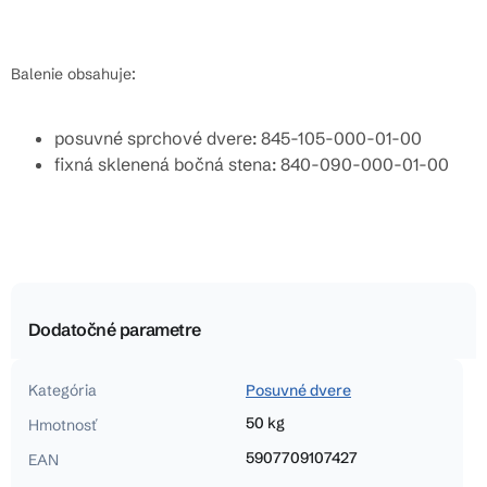
Balenie obsahuje:
posuvné sprchové dvere: 845-105-000-01-00
fixná sklenená bočná stena: 840-090-000-01-00
Dodatočné parametre
Kategória
Posuvné dvere
50 kg
Hmotnosť
5907709107427
EAN