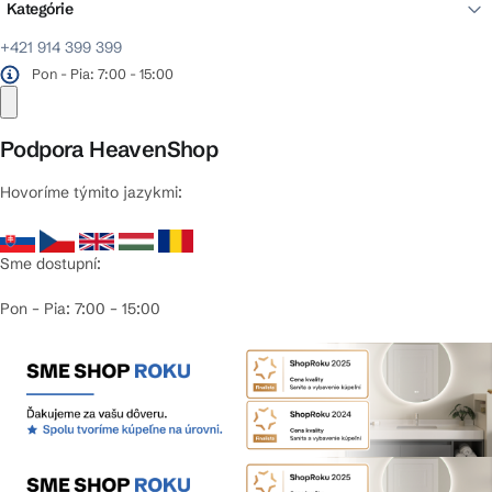
Kategórie
+421 914 399 399
Pon - Pia: 7:00 - 15:00
Podpora HeavenShop
Hovoríme týmito jazykmi:
Sme dostupní:
Pon – Pia: 7:00 – 15:00