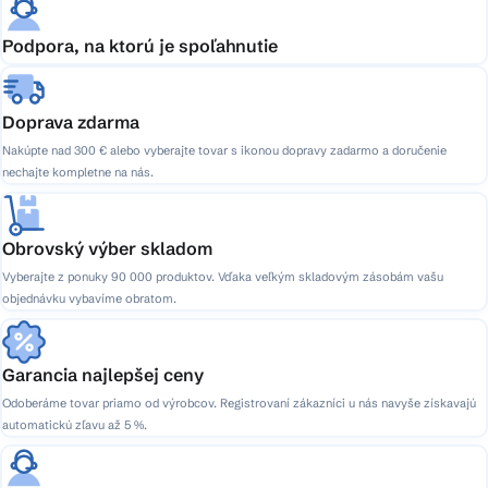
Podpora, na ktorú je spoľahnutie
Doprava zdarma
Nakúpte nad 300 € alebo vyberajte tovar s ikonou dopravy zadarmo a doručenie
nechajte kompletne na nás.
Obrovský výber skladom
Vyberajte z ponuky 90 000 produktov. Vďaka veľkým skladovým zásobám vašu
objednávku vybavíme obratom.
Garancia najlepšej ceny
Odoberáme tovar priamo od výrobcov. Registrovaní zákazníci u nás navyše získavajú
automatickú zľavu až 5 %.