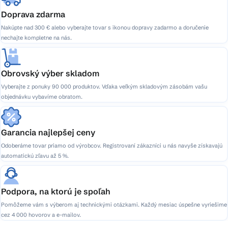
Doprava zdarma
Nakúpte nad 300 € alebo vyberajte tovar s ikonou dopravy zadarmo a doručenie
nechajte kompletne na nás.
Obrovský výber skladom
Vyberajte z ponuky 90 000 produktov. Vďaka veľkým skladovým zásobám vašu
objednávku vybavíme obratom.
Garancia najlepšej ceny
Odoberáme tovar priamo od výrobcov. Registrovaní zákazníci u nás navyše získavajú
automatickú zľavu až 5 %.
Podpora, na ktorú je spoľah
Pomôžeme vám s výberom aj technickými otázkami. Každý mesiac úspešne vyriešime
cez 4 000 hovorov a e-mailov.