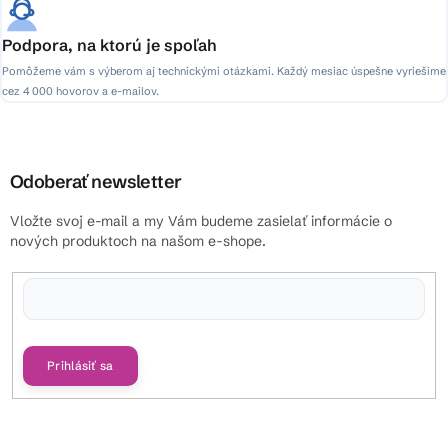
Podpora, na ktorú je spoľah
Pomôžeme vám s výberom aj technickými otázkami. Každý mesiac úspešne vyriešime
cez 4 000 hovorov a e-mailov.
Odoberať newsletter
Vložte svoj e-mail a my Vám budeme zasielať informácie o
nových produktoch na našom e-shope.
Vložením e-mailu súhlasíte s
podmienkami ochrany osobných údajov
Prihlásiť sa