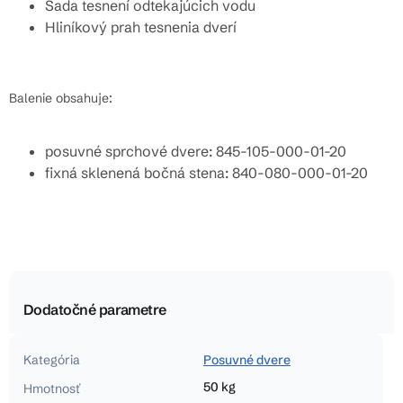
Sada tesnení odtekajúcich vodu
Hliníkový prah tesnenia dverí
Balenie obsahuje:
posuvné sprchové dvere: 845-105-000-01-20
fixná sklenená bočná stena: 840-080-000-01-20
Dodatočné parametre
Kategória
Posuvné dvere
50 kg
Hmotnosť