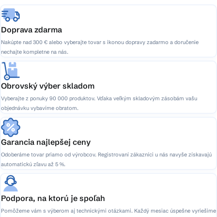
e
Doprava zdarma
Nakúpte nad 300 € alebo vyberajte tovar s ikonou dopravy zadarmo a doručenie
nechajte kompletne na nás.
Obrovský výber skladom
Vyberajte z ponuky 90 000 produktov. Vďaka veľkým skladovým zásobám vašu
objednávku vybavíme obratom.
Garancia najlepšej ceny
Odoberáme tovar priamo od výrobcov. Registrovaní zákazníci u nás navyše získavajú
automatickú zľavu až 5 %.
Podpora, na ktorú je spoľah
Pomôžeme vám s výberom aj technickými otázkami. Každý mesiac úspešne vyriešime