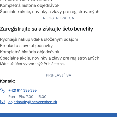
Kompletná história objednávok
Špeciálne akcie, novinky a zľavy pre registrovaných
REGISTROVAŤ SA
Zaregistrujte sa a získajte tieto benefity
Rýchlejší nákup vďaka uloženým údajom
Prehľad o stave objednávky
Kompletná história objednávok
Špeciálne akcie, novinky a zľavy pre registrovaných
Máte už účet vytvorený? Prihláste sa.
PRIHLÁSIŤ SA
Kontakt
+421 914 399 399
Pon - Pia: 7:00 - 15:00
objednavky@heavenshop.sk