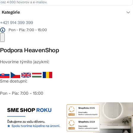
cez 4 000 hovorov a e-mailov.
Kategórie
+421 914 399 399
Pon - Pia: 7:00 - 15:00
Podpora HeavenShop
Hovoríme týmito jazykmi:
Sme dostupní:
Pon – Pia: 7:00 – 15:00