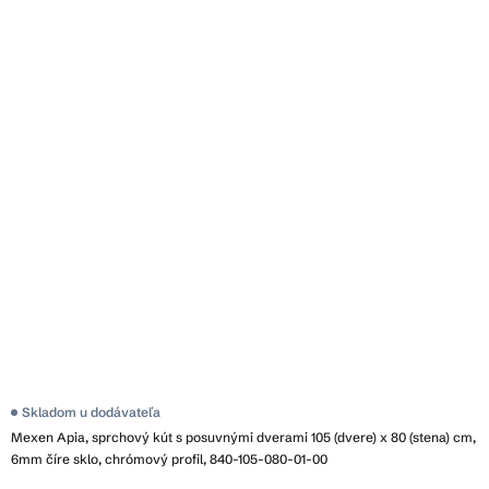
Skladom u dodávateľa
Mexen Apia, sprchový kút s posuvnými dverami 105 (dvere) x 80 (stena) cm,
6mm číre sklo, chrómový profil, 840-105-080-01-00