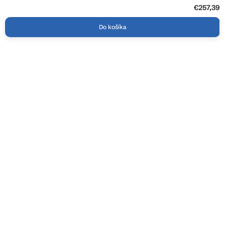
€257,39
Do košíka