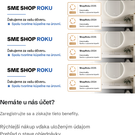
Nemáte u nás účet?
Zaregistrujte sa a získajte tieto benefity.
Rýchlejší nákup vďaka uloženým údajom
Prehľad o stave objednávky