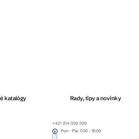
é katalógy
Rady, tipy a novinky
+421 914 399 399
Pon - Pia: 7:00 - 15:00