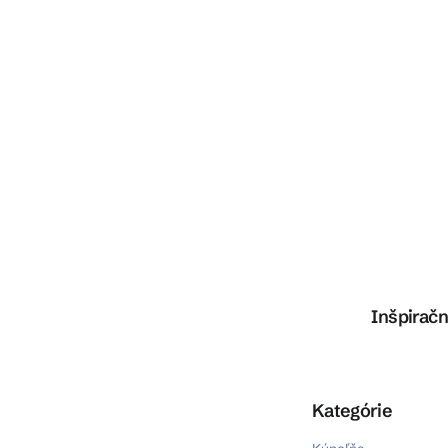
Inšpiračn
Preskočiť kategórie
Kategórie