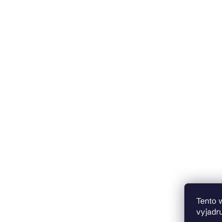
Tento 
vyjadru