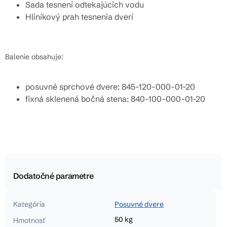
Sada tesnení odtekajúcich vodu
Hliníkový prah tesnenia dverí
Balenie obsahuje:
posuvné sprchové dvere: 845-120-000-01-20
fixná sklenená bočná stena: 840-100-000-01-20
Dodatočné parametre
Kategória
Posuvné dvere
50 kg
Hmotnosť