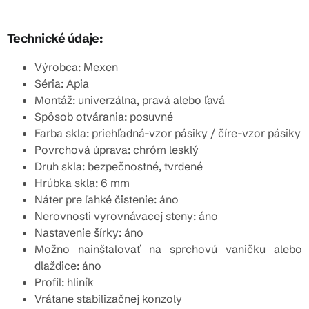
Technické údaje:
Výrobca: Mexen
Séria: Apia
Montáž: univerzálna, pravá alebo ľavá
Spôsob otvárania: posuvné
Farba skla: priehľadná-vzor pásiky / číre-vzor pásiky
Povrchová úprava: chróm lesklý
Druh skla: bezpečnostné, tvrdené
Hrúbka skla: 6 mm
Náter pre ľahké čistenie: áno
Nerovnosti vyrovnávacej steny: áno
Nastavenie šírky: áno
Možno nainštalovať na sprchovú vaničku alebo
dlaždice: áno
Profil: hliník
Vrátane stabilizačnej konzoly