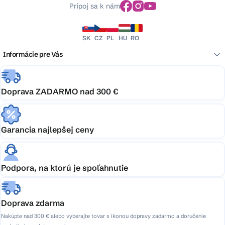
Pripoj sa k nám
SK
CZ
PL
HU
RO
Informácie pre Vás
Doprava ZADARMO nad 300 €
Garancia najlepšej ceny
Podpora, na ktorú je spoľahnutie
Doprava zdarma
Nakúpte nad 300 € alebo vyberajte tovar s ikonou dopravy zadarmo a doručenie