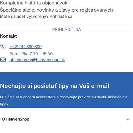
Kompletná história objednávok
Špeciálne akcie, novinky a zľavy pre registrovaných
Máte už účet vytvorený? Prihláste sa.
PRIHLÁSIŤ SA
Kontakt
+421 914 399 399
Pon - Pia: 7:00 - 15:00
objednavky@heavenshop.sk
Nechajte si posielať tipy na Váš e-mail
Prihláste sa k odberu newslettera a dostávajte pravidelnú dávku inšpirácie a
tipov.
O HeavenShop