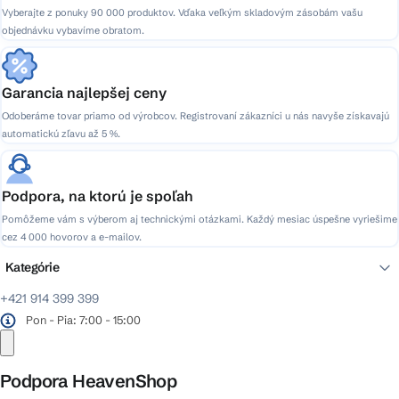
Vyberajte z ponuky 90 000 produktov. Vďaka veľkým skladovým zásobám vašu
objednávku vybavíme obratom.
Garancia najlepšej ceny
Odoberáme tovar priamo od výrobcov. Registrovaní zákazníci u nás navyše získavajú
automatickú zľavu až 5 %.
Podpora, na ktorú je spoľah
Pomôžeme vám s výberom aj technickými otázkami. Každý mesiac úspešne vyriešime
cez 4 000 hovorov a e-mailov.
Kategórie
+421 914 399 399
Pon - Pia: 7:00 - 15:00
Podpora HeavenShop