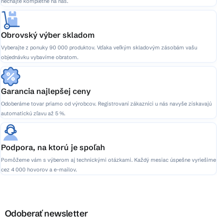
nechajte kompletne na nás.
Obrovský výber skladom
Vyberajte z ponuky 90 000 produktov. Vďaka veľkým skladovým zásobám vašu
objednávku vybavíme obratom.
Garancia najlepšej ceny
Odoberáme tovar priamo od výrobcov. Registrovaní zákazníci u nás navyše získavajú
automatickú zľavu až 5 %.
Podpora, na ktorú je spoľah
Pomôžeme vám s výberom aj technickými otázkami. Každý mesiac úspešne vyriešime
cez 4 000 hovorov a e-mailov.
Odoberať newsletter