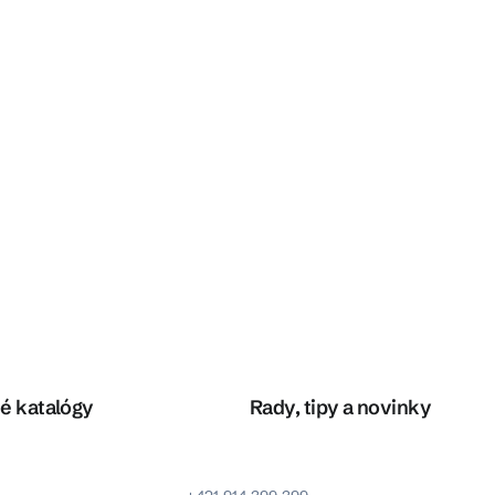
é katalógy
Rady, tipy a novinky