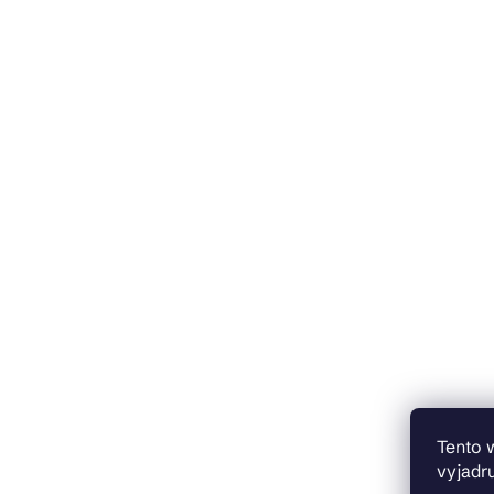
Tento 
vyjadru