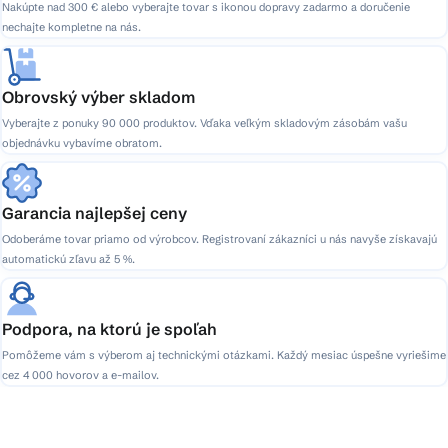
Nakúpte nad 300 € alebo vyberajte tovar s ikonou dopravy zadarmo a doručenie
nechajte kompletne na nás.
Obrovský výber skladom
Vyberajte z ponuky 90 000 produktov. Vďaka veľkým skladovým zásobám vašu
objednávku vybavíme obratom.
Garancia najlepšej ceny
Odoberáme tovar priamo od výrobcov. Registrovaní zákazníci u nás navyše získavajú
automatickú zľavu až 5 %.
Podpora, na ktorú je spoľah
Pomôžeme vám s výberom aj technickými otázkami. Každý mesiac úspešne vyriešime
cez 4 000 hovorov a e-mailov.