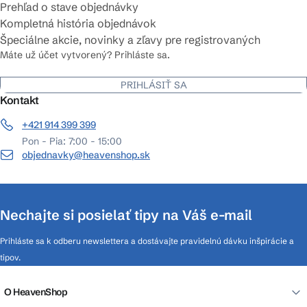
Prehľad o stave objednávky
Kompletná história objednávok
Špeciálne akcie, novinky a zľavy pre registrovaných
Máte už účet vytvorený? Prihláste sa.
PRIHLÁSIŤ SA
Kontakt
+421 914 399 399
Pon - Pia: 7:00 - 15:00
objednavky@heavenshop.sk
Nechajte si posielať tipy na Váš e-mail
Prihláste sa k odberu newslettera a dostávajte pravidelnú dávku inšpirácie a
tipov.
O HeavenShop