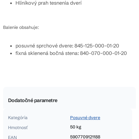
Hliníkový prah tesnenia dverí
Balenie obsahuje:
posuvné sprchové dvere: 845-125-000-01-20
fixná sklenená bočná stena: 840-070-000-01-20
Dodatočné parametre
Kategória
Posuvné dvere
50 kg
Hmotnosť
5907709121188
EAN