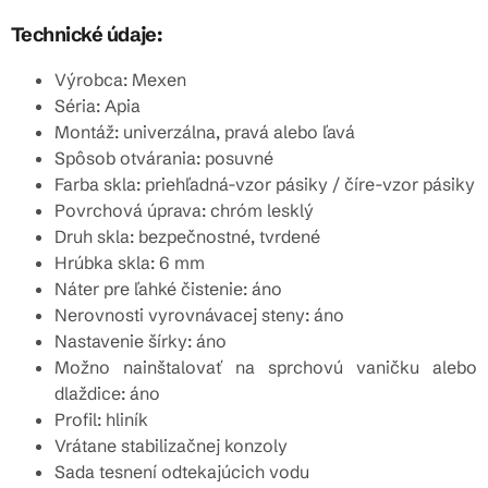
Technické údaje:
Výrobca: Mexen
Séria: Apia
Montáž: univerzálna, pravá alebo ľavá
Spôsob otvárania: posuvné
Farba skla: priehľadná-vzor pásiky / číre-vzor pásiky
Povrchová úprava: chróm lesklý
Druh skla: bezpečnostné, tvrdené
Hrúbka skla: 6 mm
Náter pre ľahké čistenie: áno
Nerovnosti vyrovnávacej steny: áno
Nastavenie šírky: áno
Možno nainštalovať na sprchovú vaničku alebo
dlaždice: áno
Profil: hliník
Vrátane stabilizačnej konzoly
Sada tesnení odtekajúcich vodu