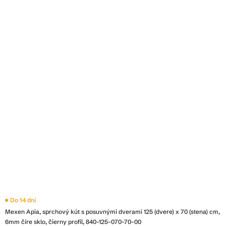
Do 14 dní
Mexen Apia, sprchový kút s posuvnými dverami 125 (dvere) x 70 (stena) cm,
6mm číre sklo, čierny profil, 840-125-070-70-00