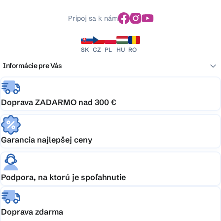
Pripoj sa k nám
SK
CZ
PL
HU
RO
Informácie pre Vás
Doprava ZADARMO nad 300 €
Garancia najlepšej ceny
Podpora, na ktorú je spoľahnutie
Doprava zdarma