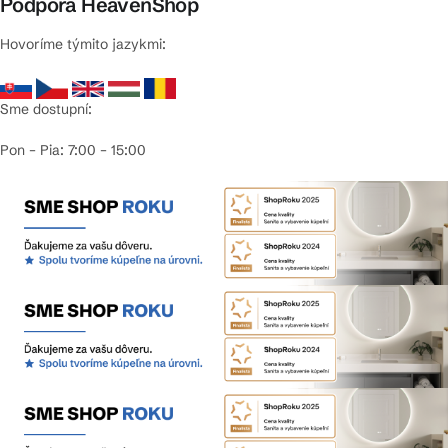
Podpora HeavenShop
Hovoríme týmito jazykmi:
Sme dostupní:
Pon – Pia: 7:00 – 15:00