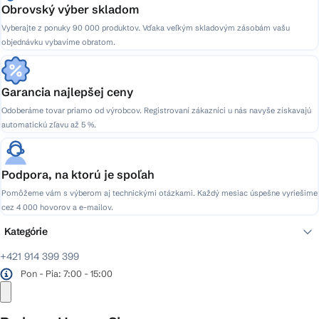
Obrovský výber skladom
Vyberajte z ponuky 90 000 produktov. Vďaka veľkým skladovým zásobám vašu
objednávku vybavíme obratom.
Garancia najlepšej ceny
Odoberáme tovar priamo od výrobcov. Registrovaní zákazníci u nás navyše získavajú
automatickú zľavu až 5 %.
Podpora, na ktorú je spoľah
Pomôžeme vám s výberom aj technickými otázkami. Každý mesiac úspešne vyriešime
cez 4 000 hovorov a e-mailov.
Kategórie
+421 914 399 399
Pon - Pia: 7:00 - 15:00