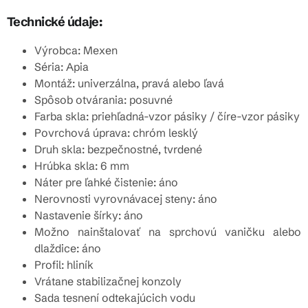
Technické údaje:
Výrobca: Mexen
Séria: Apia
Montáž: univerzálna, pravá alebo ľavá
Spôsob otvárania: posuvné
Farba skla: priehľadná-vzor pásiky / číre-vzor pásiky
Povrchová úprava: chróm lesklý
Druh skla: bezpečnostné, tvrdené
Hrúbka skla: 6 mm
Náter pre ľahké čistenie: áno
Nerovnosti vyrovnávacej steny: áno
Nastavenie šírky: áno
Možno nainštalovať na sprchovú vaničku alebo
dlaždice: áno
Profil: hliník
Vrátane stabilizačnej konzoly
Sada tesnení odtekajúcich vodu