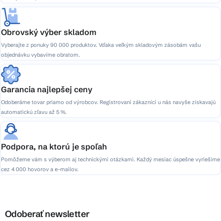
Obrovský výber skladom
Vyberajte z ponuky 90 000 produktov. Vďaka veľkým skladovým zásobám vašu
objednávku vybavíme obratom.
Garancia najlepšej ceny
Odoberáme tovar priamo od výrobcov. Registrovaní zákazníci u nás navyše získavajú
automatickú zľavu až 5 %.
Podpora, na ktorú je spoľah
Pomôžeme vám s výberom aj technickými otázkami. Každý mesiac úspešne vyriešime
cez 4 000 hovorov a e-mailov.
Odoberať newsletter