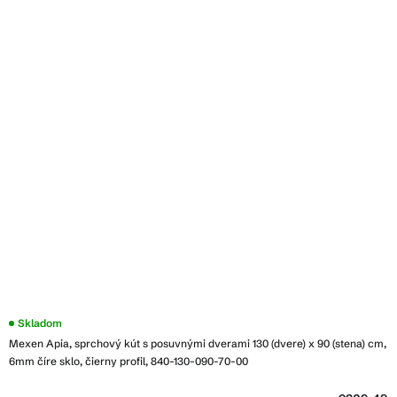
Skladom
Mexen Apia, sprchový kút s posuvnými dverami 130 (dvere) x 90 (stena) cm,
6mm číre sklo, čierny profil, 840-130-090-70-00