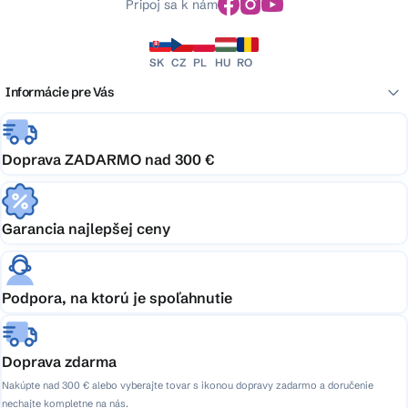
Pripoj sa k nám
SK
CZ
PL
HU
RO
Informácie pre Vás
Doprava ZADARMO nad 300 €
Garancia najlepšej ceny
Podpora, na ktorú je spoľahnutie
Doprava zdarma
Nakúpte nad 300 € alebo vyberajte tovar s ikonou dopravy zadarmo a doručenie
nechajte kompletne na nás.