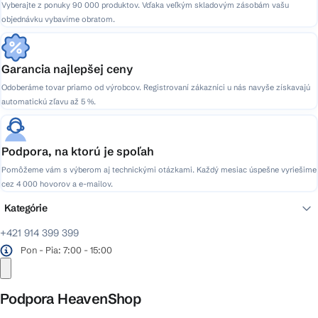
Vyberajte z ponuky 90 000 produktov. Vďaka veľkým skladovým zásobám vašu
objednávku vybavíme obratom.
Garancia najlepšej ceny
Odoberáme tovar priamo od výrobcov. Registrovaní zákazníci u nás navyše získavajú
automatickú zľavu až 5 %.
Podpora, na ktorú je spoľah
Pomôžeme vám s výberom aj technickými otázkami. Každý mesiac úspešne vyriešime
cez 4 000 hovorov a e-mailov.
Kategórie
+421 914 399 399
Pon - Pia: 7:00 - 15:00
Podpora HeavenShop