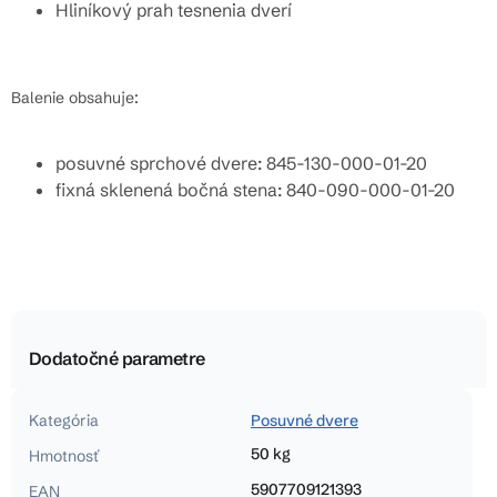
Hliníkový prah tesnenia dverí
Balenie obsahuje:
posuvné sprchové dvere: 845-130-000-01-20
fixná sklenená bočná stena: 840-090-000-01-20
Dodatočné parametre
Kategória
Posuvné dvere
50 kg
Hmotnosť
5907709121393
EAN