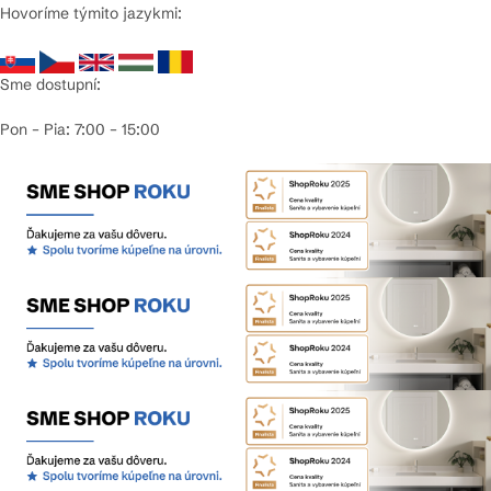
Hovoríme týmito jazykmi:
Sme dostupní:
Pon – Pia: 7:00 – 15:00