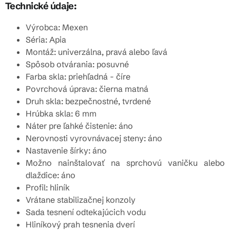
Technické údaje:
Výrobca: Mexen
Séria: Apia
Montáž: univerzálna, pravá alebo ľavá
Spôsob otvárania: posuvné
Farba skla: priehľadná - číre
Povrchová úprava: čierna matná
Druh skla: bezpečnostné, tvrdené
Hrúbka skla: 6 mm
Náter pre ľahké čistenie: áno
Nerovnosti vyrovnávacej steny: áno
Nastavenie šírky: áno
Možno nainštalovať na sprchovú vaničku alebo
dlaždice: áno
Profil: hliník
Vrátane stabilizačnej konzoly
Sada tesnení odtekajúcich vodu
Hliníkový prah tesnenia dverí