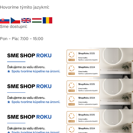
Hovoríme týmito jazykmi:
Sme dostupní:
Pon – Pia: 7:00 – 15:00