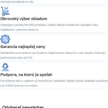
nechajte kompletne na nás.
Obrovský výber skladom
Vyberajte z ponuky 90 000 produktov. Vďaka veľkým skladovým zásobám vašu
objednávku vybavíme obratom.
Garancia najlepšej ceny
Odoberáme tovar priamo od výrobcov. Registrovaní zákazníci u nás navyše získavajú
automatickú zľavu až 5 %.
Podpora, na ktorú je spoľah
Pomôžeme vám s výberom aj technickými otázkami. Každý mesiac úspešne vyriešime
cez 4 000 hovorov a e-mailov.
Odoberať newsletter