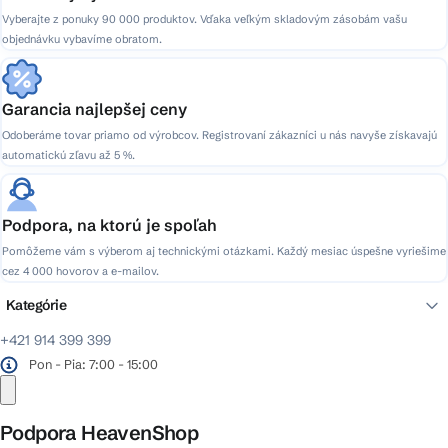
Vyberajte z ponuky 90 000 produktov. Vďaka veľkým skladovým zásobám vašu
objednávku vybavíme obratom.
Garancia najlepšej ceny
Odoberáme tovar priamo od výrobcov. Registrovaní zákazníci u nás navyše získavajú
automatickú zľavu až 5 %.
Podpora, na ktorú je spoľah
Pomôžeme vám s výberom aj technickými otázkami. Každý mesiac úspešne vyriešime
cez 4 000 hovorov a e-mailov.
Kategórie
+421 914 399 399
Pon - Pia: 7:00 - 15:00
Podpora HeavenShop