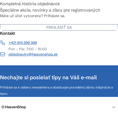
Kompletná história objednávok
Špeciálne akcie, novinky a zľavy pre registrovaných
Máte už účet vytvorený? Prihláste sa.
PRIHLÁSIŤ SA
Kontakt
+421 914 399 399
Pon - Pia: 7:00 - 15:00
objednavky@heavenshop.sk
Nechajte si posielať tipy na Váš e-mail
Prihláste sa k odberu newslettera a dostávajte pravidelnú dávku inšpirácie a
tipov.
O HeavenShop