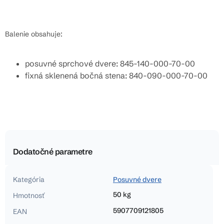
Balenie obsahuje:
posuvné sprchové dvere: 845-140-000-70-00
fixná sklenená bočná stena: 840-090-000-70-00
Dodatočné parametre
Kategória
Posuvné dvere
50 kg
Hmotnosť
5907709121805
EAN