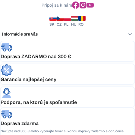
Pripoj sa k nám
SK
CZ
PL
HU
RO
Informácie pre Vás
Doprava ZADARMO nad 300 €
Garancia najlepšej ceny
Podpora, na ktorú je spoľahnutie
Doprava zdarma
Nakúpte nad 300 € alebo vyberajte tovar s ikonou dopravy zadarmo a doručenie