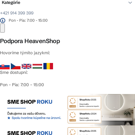
Kategórie
+421 914 399 399
Pon - Pia: 7:00 - 15:00
Podpora HeavenShop
Hovoríme týmito jazykmi:
Sme dostupní:
Pon – Pia: 7:00 – 15:00