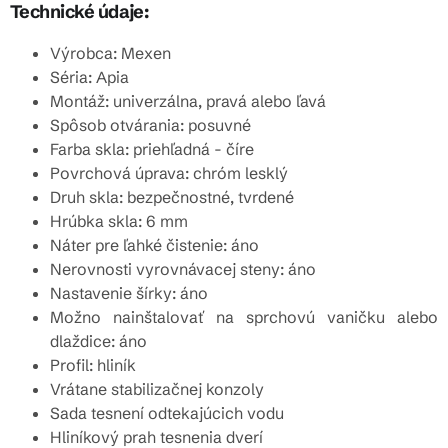
Technické údaje:
Výrobca: Mexen
Séria: Apia
Montáž: univerzálna, pravá alebo ľavá
Spôsob otvárania: posuvné
Farba skla: priehľadná - číre
Povrchová úprava: chróm lesklý
Druh skla: bezpečnostné, tvrdené
Hrúbka skla: 6 mm
Náter pre ľahké čistenie: áno
Nerovnosti vyrovnávacej steny: áno
Nastavenie šírky: áno
Možno nainštalovať na sprchovú vaničku alebo
dlaždice: áno
Profil: hliník
Vrátane stabilizačnej konzoly
Sada tesnení odtekajúcich vodu
Hliníkový prah tesnenia dverí