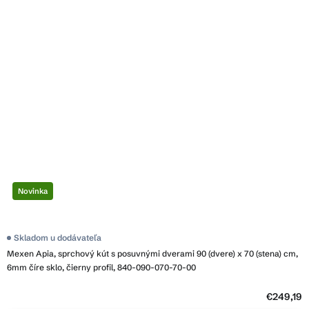
Novinka
Skladom u dodávateľa
Mexen Apia, sprchový kút s posuvnými dverami 90 (dvere) x 70 (stena) cm,
6mm číre sklo, čierny profil, 840-090-070-70-00
€249,19