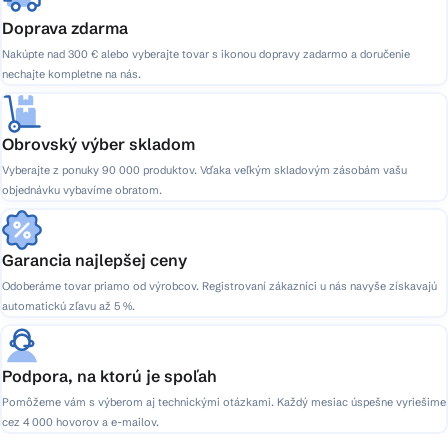
Doprava zdarma
Nakúpte nad 300 € alebo vyberajte tovar s ikonou dopravy zadarmo a doručenie
nechajte kompletne na nás.
Obrovský výber skladom
Vyberajte z ponuky 90 000 produktov. Vďaka veľkým skladovým zásobám vašu
objednávku vybavíme obratom.
Garancia najlepšej ceny
Odoberáme tovar priamo od výrobcov. Registrovaní zákazníci u nás navyše získavajú
automatickú zľavu až 5 %.
Podpora, na ktorú je spoľah
Pomôžeme vám s výberom aj technickými otázkami. Každý mesiac úspešne vyriešime
cez 4 000 hovorov a e-mailov.