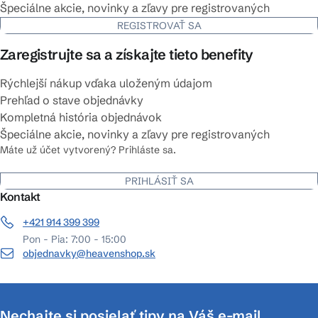
Špeciálne akcie, novinky a zľavy pre registrovaných
REGISTROVAŤ SA
Zaregistrujte sa a získajte tieto benefity
Rýchlejší nákup vďaka uloženým údajom
Prehľad o stave objednávky
Kompletná história objednávok
Špeciálne akcie, novinky a zľavy pre registrovaných
Máte už účet vytvorený? Prihláste sa.
PRIHLÁSIŤ SA
Kontakt
+421 914 399 399
Pon - Pia: 7:00 - 15:00
objednavky@heavenshop.sk
Nechajte si posielať tipy na Váš e-mail