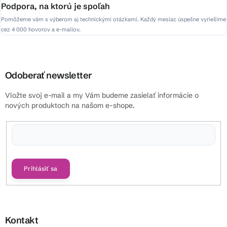
Podpora, na ktorú je spoľah
Pomôžeme vám s výberom aj technickými otázkami. Každý mesiac úspešne vyriešime
cez 4 000 hovorov a e-mailov.
Odoberať newsletter
Vložte svoj e-mail a my Vám budeme zasielať informácie o
nových produktoch na našom e-shope.
Vložením e-mailu súhlasíte s
podmienkami ochrany osobných údajov
Prihlásiť sa
Kontakt