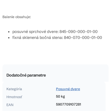
Balenie obsahuje:
posuvné sprchové dvere: 845-090-000-01-00
fixná sklenená bočná stena: 840-070-000-01-00
Dodatočné parametre
Kategória
Posuvné dvere
50 kg
Hmotnosť
5907709107281
EAN