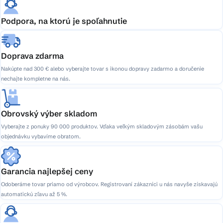
Podpora, na ktorú je spoľahnutie
Doprava zdarma
Nakúpte nad 300 € alebo vyberajte tovar s ikonou dopravy zadarmo a doručenie
nechajte kompletne na nás.
Obrovský výber skladom
Vyberajte z ponuky 90 000 produktov. Vďaka veľkým skladovým zásobám vašu
objednávku vybavíme obratom.
Garancia najlepšej ceny
Odoberáme tovar priamo od výrobcov. Registrovaní zákazníci u nás navyše získavajú
automatickú zľavu až 5 %.