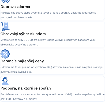
Doprava zdarma
Nakúpte nad 300 € alebo vyberajte tovar s ikonou dopravy zadarmo a doručenie
nechajte kompletne na nás.
Obrovský výber skladom
Vyberajte z ponuky 90 000 produktov. Vďaka veľkým skladovým zásobám vašu
objednávku vybavíme obratom.
Garancia najlepšej ceny
Odoberáme tovar priamo od výrobcov. Registrovaní zákazníci u nás navyše získavajú
automatickú zľavu až 5 %.
Podpora, na ktorú je spoľah
Pomôžeme vám s výberom aj technickými otázkami. Každý mesiac úspešne vyriešime
cez 4 000 hovorov a e-mailov.