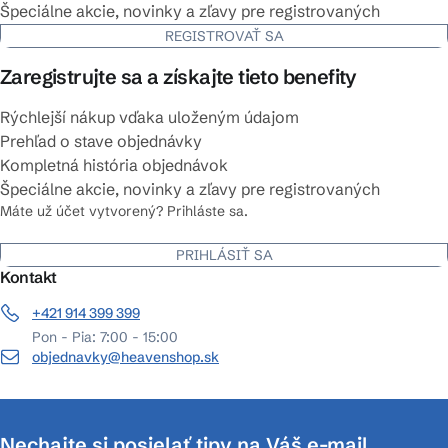
Špeciálne akcie, novinky a zľavy pre registrovaných
REGISTROVAŤ SA
Zaregistrujte sa a získajte tieto benefity
Rýchlejší nákup vďaka uloženým údajom
Prehľad o stave objednávky
Kompletná história objednávok
Špeciálne akcie, novinky a zľavy pre registrovaných
Máte už účet vytvorený? Prihláste sa.
PRIHLÁSIŤ SA
Kontakt
+421 914 399 399
Pon - Pia: 7:00 - 15:00
objednavky@heavenshop.sk
Nechajte si posielať tipy na Váš e-mail