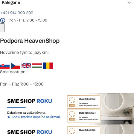
Kategórie
+421 914 399 399
Pon - Pia: 7:00 - 15:00
Podpora HeavenShop
Hovoríme týmito jazykmi:
Sme dostupní:
Pon – Pia: 7:00 – 15:00