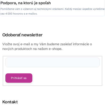
Podpora, na ktorú je spoľah
Pomôžeme vám s výberom aj technickými otázkami. Každý mesiac úspešne vyriešime
cez 4 000 hovorov a e-mailov.
Odoberať newsletter
Vložte svoj e-mail a my Vám budeme zasielať informácie o
nových produktoch na našom e-shope.
Vložením e-mailu súhlasíte s
podmienkami ochrany osobných údajov
Prihlásiť sa
Kontakt