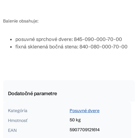
Balenie obsahuje:
posuvné sprchové dvere: 845-090-000-70-00
fixná sklenená bočná stena: 840-080-000-70-00
Dodatočné parametre
Kategória
Posuvné dvere
50 kg
Hmotnosť
5907709121614
EAN