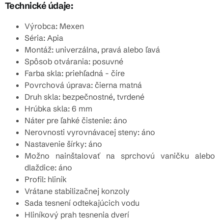
Technické údaje:
Výrobca: Mexen
Séria: Apia
Montáž: univerzálna, pravá alebo ľavá
Spôsob otvárania: posuvné
Farba skla: priehľadná - číre
Povrchová úprava: čierna matná
Druh skla: bezpečnostné, tvrdené
Hrúbka skla: 6 mm
Náter pre ľahké čistenie: áno
Nerovnosti vyrovnávacej steny: áno
Nastavenie šírky: áno
Možno nainštalovať na sprchovú vaničku alebo
dlaždice: áno
Profil: hliník
Vrátane stabilizačnej konzoly
Sada tesnení odtekajúcich vodu
Hliníkový prah tesnenia dverí