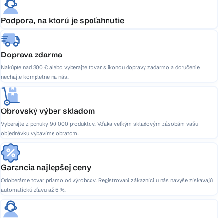
Podpora, na ktorú je spoľahnutie
Doprava zdarma
Nakúpte nad 300 € alebo vyberajte tovar s ikonou dopravy zadarmo a doručenie
nechajte kompletne na nás.
Obrovský výber skladom
Vyberajte z ponuky 90 000 produktov. Vďaka veľkým skladovým zásobám vašu
objednávku vybavíme obratom.
Garancia najlepšej ceny
Odoberáme tovar priamo od výrobcov. Registrovaní zákazníci u nás navyše získavajú
automatickú zľavu až 5 %.