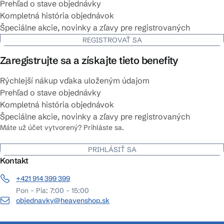
Prehľad o stave objednávky
Kompletná história objednávok
Špeciálne akcie, novinky a zľavy pre registrovaných
REGISTROVAŤ SA
Zaregistrujte sa a získajte tieto benefity
Rýchlejší nákup vďaka uloženým údajom
Prehľad o stave objednávky
Kompletná história objednávok
Špeciálne akcie, novinky a zľavy pre registrovaných
Máte už účet vytvorený? Prihláste sa.
PRIHLÁSIŤ SA
Kontakt
+421 914 399 399
Pon - Pia: 7:00 - 15:00
objednavky@heavenshop.sk