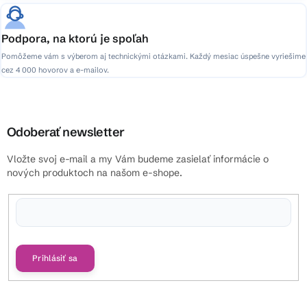
Podpora, na ktorú je spoľah
Pomôžeme vám s výberom aj technickými otázkami. Každý mesiac úspešne vyriešime
cez 4 000 hovorov a e-mailov.
Odoberať newsletter
Vložte svoj e-mail a my Vám budeme zasielať informácie o
nových produktoch na našom e-shope.
Vložením e-mailu súhlasíte s
podmienkami ochrany osobných údajov
Prihlásiť sa