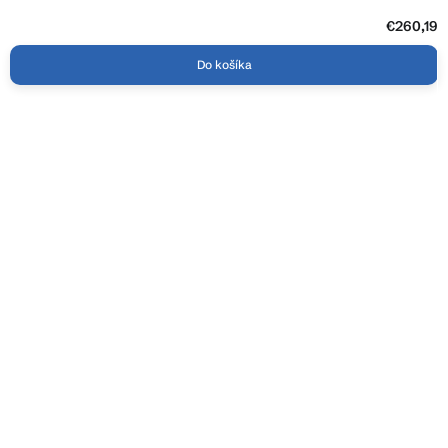
€260,19
Do košíka