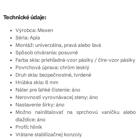
Technické údaje:
Výrobca: Mexen
Séria: Apia
Montáž: univerzálna, pravá alebo ľavá
Spôsob otvárania: posuvné
Farba skla: priehľadná-vzor pásiky / číre-vzor pásiky
Povrchová úprava: chróm lesklý
Druh skla: bezpečnostné, tvrdené
Hrúbka skla: 6 mm
Náter pre ľahké čistenie: áno
Nerovnosti vyrovnávacej steny: áno
Nastavenie šírky: áno
Možno nainštalovať na sprchovú vaničku alebo
dlaždice: áno
Profil: hliník
Vrátane stabilizačnej konzoly