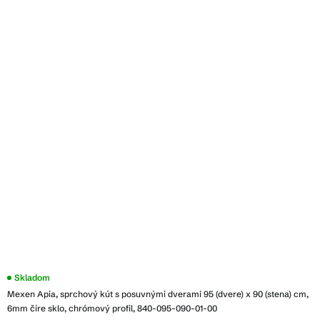
Skladom
Mexen Apia, sprchový kút s posuvnými dverami 95 (dvere) x 90 (stena) cm,
6mm číre sklo, chrómový profil, 840-095-090-01-00