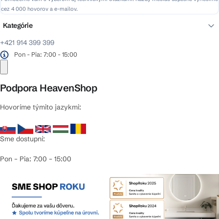
cez 4 000 hovorov a e-mailov.
Kategórie
+421 914 399 399
Pon - Pia: 7:00 - 15:00
Podpora HeavenShop
Hovoríme týmito jazykmi:
Sme dostupní:
Pon – Pia: 7:00 – 15:00