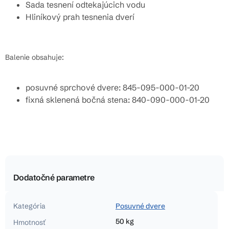
Sada tesnení odtekajúcich vodu
Hliníkový prah tesnenia dverí
Balenie obsahuje:
posuvné sprchové dvere: 845-095-000-01-20
fixná sklenená bočná stena: 840-090-000-01-20
Dodatočné parametre
Kategória
Posuvné dvere
50 kg
Hmotnosť