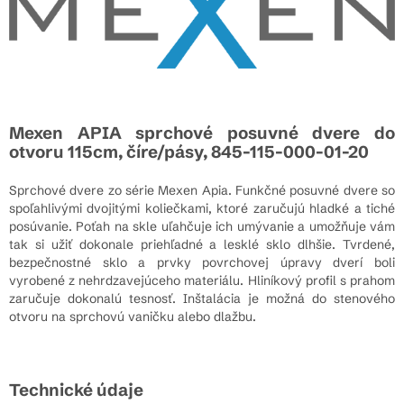
Mexen APIA sprchové posuvné dvere do
otvoru 115cm, číre/pásy, 845-115-000-01-20
Sprchové dvere zo série Mexen Apia. Funkčné posuvné dvere so
spoľahlivými dvojitými koliečkami, ktoré zaručujú hladké a tiché
posúvanie. Poťah na skle uľahčuje ich umývanie a umožňuje vám
tak si užiť dokonale priehľadné a lesklé sklo dlhšie. Tvrdené,
bezpečnostné sklo a prvky povrchovej úpravy dverí boli
vyrobené z nehrdzavejúceho materiálu. Hliníkový profil s prahom
zaručuje dokonalú tesnosť. Inštalácia je možná do stenového
otvoru na sprchovú vaničku alebo dlažbu.
Technické údaje