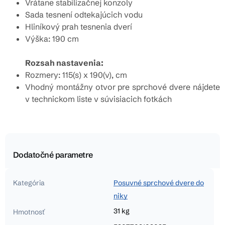
Vrátane stabilizačnej konzoly
Sada tesnení odtekajúcich vodu
Hliníkový prah tesnenia dverí
Výška: 190 cm
Rozsah nastavenia:
Rozmery: 115(s) x 190(v), cm
Vhodný montážny otvor pre sprchové dvere nájdete
v technickom liste v súvisiacich fotkách
Dodatočné parametre
Kategória
Posuvné sprchové dvere do
niky
31 kg
Hmotnosť