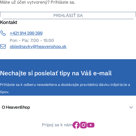
Máte už účet vytvorený? Prihláste sa.
PRIHLÁSIŤ SA
Kontakt
+421 914 399 399
Pon - Pia: 7:00 - 15:00
objednavky@heavenshop.sk
Nechajte si posielať tipy na Váš e-mail
Prihláste sa k odberu newslettera a dostávajte pravidelnú dávku inšpirácie a
tipov.
O HeavenShop
Pripoj sa k nám