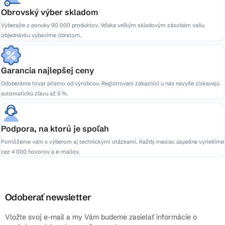
Obrovský výber skladom
Vyberajte z ponuky 90 000 produktov. Vďaka veľkým skladovým zásobám vašu
objednávku vybavíme obratom.
Garancia najlepšej ceny
Odoberáme tovar priamo od výrobcov. Registrovaní zákazníci u nás navyše získavajú
automatickú zľavu až 5 %.
Podpora, na ktorú je spoľah
Pomôžeme vám s výberom aj technickými otázkami. Každý mesiac úspešne vyriešime
cez 4 000 hovorov a e-mailov.
Odoberať newsletter
Vložte svoj e-mail a my Vám budeme zasielať informácie o