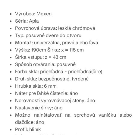
Výrobca: Mexen
Séria: Apia
Povrchová úprava: lesklá chrómová
Typ: posuvné dvere do otvoru
Montáž: univerzálna, pravá alebo ľavá
Výška: 190cm Šírka: x = 115 cm
Šírka vstupu: z = 48 cm
Spôsob otvárania: posuvné
Farba skla: priehľadná - priehľadná(číre)
Druh skla: bezpečnostné, tvrdené
Hrúbka skla: 6 mm
Náter pre ľahké čistenie: áno
Nerovnosti vyrovnávacej steny: áno
Nastavenie šírky: áno
Možno nainštalovať na sprchovú vaničku alebo
dlaždice: áno
Profil: hliník