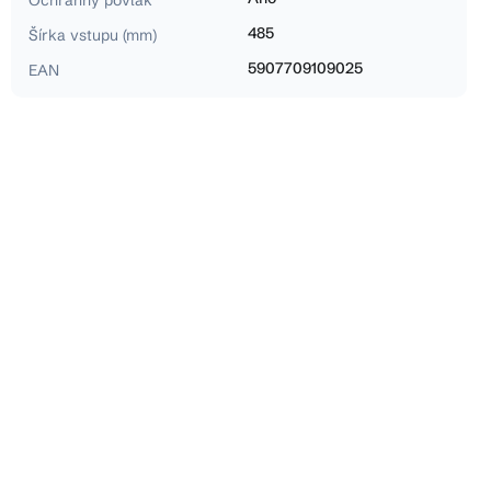
Ochranný povlak
485
Šírka vstupu (mm)
5907709109025
EAN