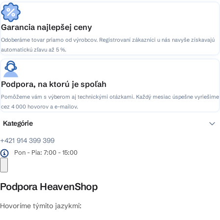
Garancia najlepšej ceny
Odoberáme tovar priamo od výrobcov. Registrovaní zákazníci u nás navyše získavajú
automatickú zľavu až 5 %.
Podpora, na ktorú je spoľah
Pomôžeme vám s výberom aj technickými otázkami. Každý mesiac úspešne vyriešime
cez 4 000 hovorov a e-mailov.
Kategórie
+421 914 399 399
Pon - Pia: 7:00 - 15:00
Podpora HeavenShop
Hovoríme týmito jazykmi: