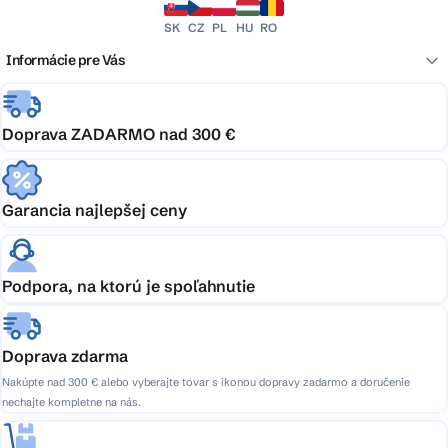
SK
CZ
PL
HU
RO
Informácie pre Vás
Doprava ZADARMO nad 300 €
Garancia najlepšej ceny
Podpora, na ktorú je spoľahnutie
Doprava zdarma
Nakúpte nad 300 € alebo vyberajte tovar s ikonou dopravy zadarmo a doručenie
nechajte kompletne na nás.