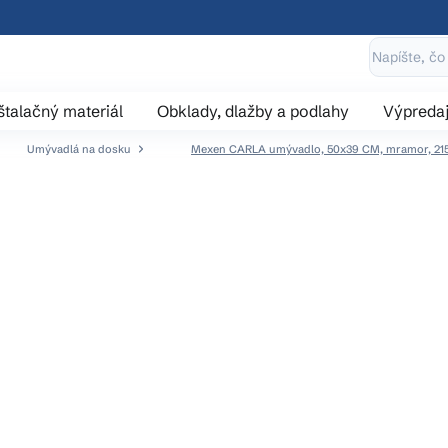
štalačný materiál
Obklady, dlažby a podlahy
Výpreda
Umývadlá na dosku
Mexen CARLA umývadlo, 50x39 CM, mramor, 21