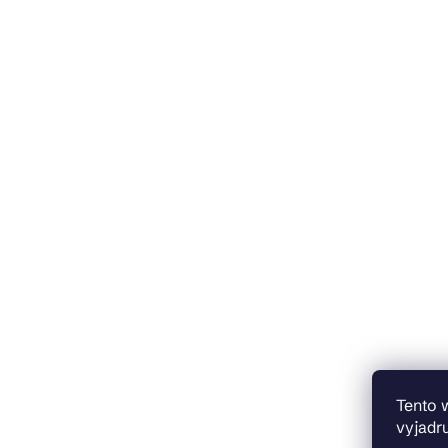
Tento 
vyjadru