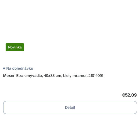
Novinka
Na objednávku
Mexen Elza umývadlo, 40x33 cm, biely mramor, 21014091
€52,09
Detail