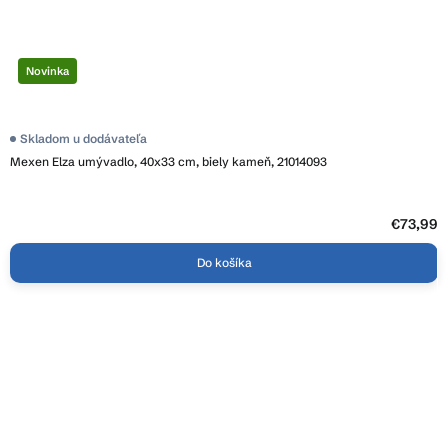
Novinka
Skladom u dodávateľa
Mexen Elza umývadlo, 40x33 cm, biely kameň, 21014093
€73,99
Do košíka