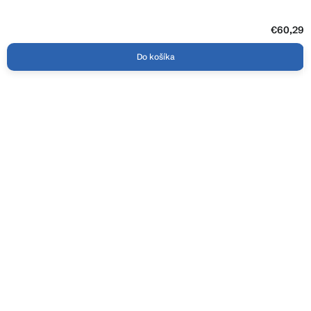
€60,29
Do košíka