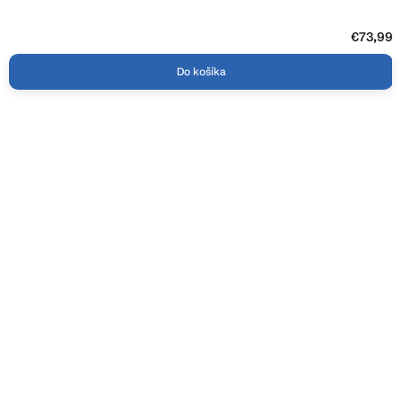
€73,99
Do košíka