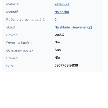
Materiál
keramika
Montáž
Na dosku
Počet otvorov na batériu
0
sklad
Na sklade (Heavenshop)
Lesklý
Povrch
Nie
Otvor na batériu
Áno
Ochranný povlak
Nie
Prepad
5907709191136
EAN