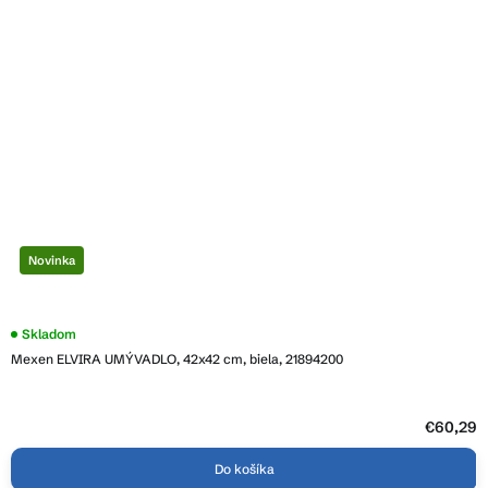
Novinka
Skladom
Mexen ELVIRA UMÝVADLO, 42x42 cm, biela, 21894200
€60,29
Do košíka