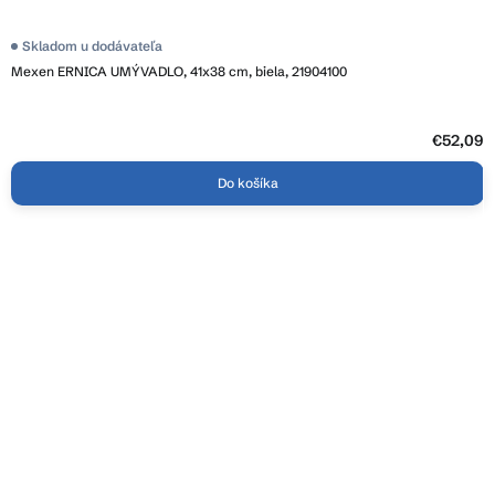
Skladom u dodávateľa
Mexen ERNICA UMÝVADLO, 41x38 cm, biela, 21904100
€52,09
Do košíka