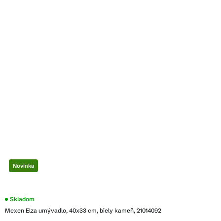
Novinka
Skladom
Mexen Elza umývadlo, 40x33 cm, biely kameň, 21014092