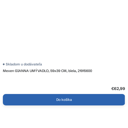
Skladom u dodávateľa
Mexen GIANNA UMÝVADLO, 59x39 CM, biela, 21915600
€62,99
Do košíka