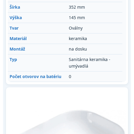
Šírka
352 mm
Výška
145 mm
Tvar
Oválny
Materiál
keramika
Montáž
na dosku
Typ
Sanitárna keramika -
umývadlá
Počet otvorov na batériu
0