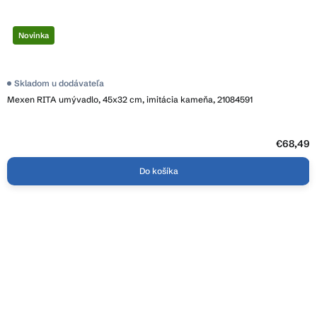
Novinka
Skladom u dodávateľa
Mexen RITA umývadlo, 45x32 cm, imitácia kameňa, 21084591
€68,49
Do košíka