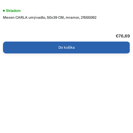
Skladom
Mexen CARLA umývadlo, 50x39 CM, mramor, 21555092
€76,69
Do košíka