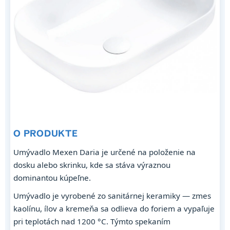
O PRODUKTE
Umývadlo Mexen Daria je určené na položenie na
dosku alebo skrinku, kde sa stáva výraznou
dominantou kúpeľne.
Umývadlo je vyrobené zo sanitárnej keramiky — zmes
kaolínu, ílov a kremeňa sa odlieva do foriem a vypaľuje
pri teplotách nad 1200 °C. Týmto spekaním