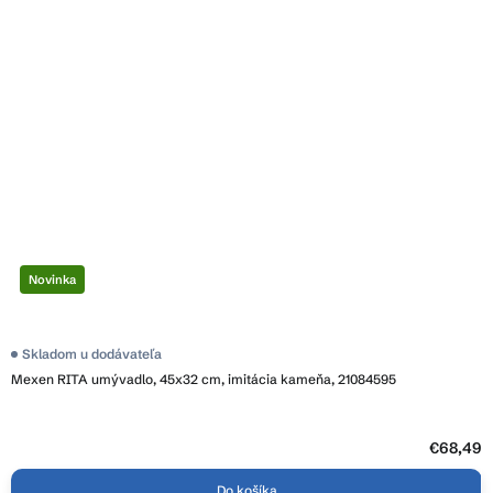
Novinka
Skladom u dodávateľa
Mexen RITA umývadlo, 45x32 cm, imitácia kameňa, 21084595
€68,49
Do košíka