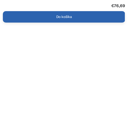
€76,69
Do košíka