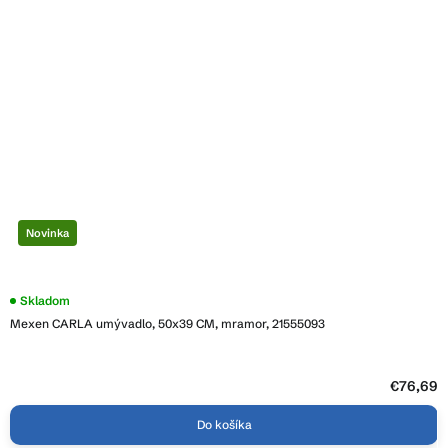
Novinka
Skladom
Mexen CARLA umývadlo, 50x39 CM, mramor, 21555093
€76,69
Do košíka