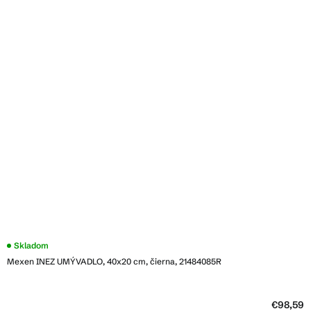
Skladom
Mexen INEZ UMÝVADLO, 40x20 cm, čierna, 21484085R
€98,59