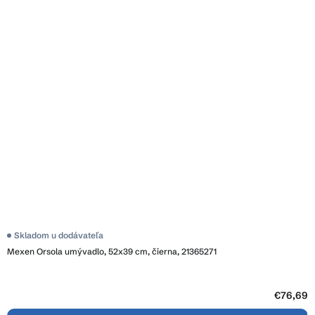
Skladom u dodávateľa
Mexen Orsola umývadlo, 52x39 cm, čierna, 21365271
€76,69