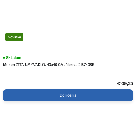
Novinka
Skladom
Mexen ZITA UMÝVADLO, 40x40 CM, čierna, 21874085
€109,25
Do košíka