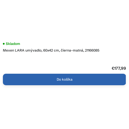
Skladom
Mexen LARA umývadlo, 60x42 cm, čierna-matná, 21166085
€177,99
Do košíka