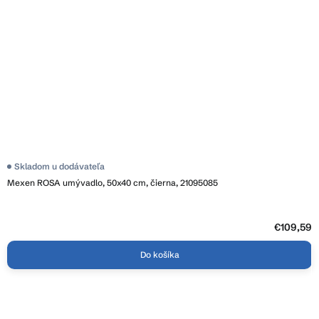
Skladom u dodávateľa
Mexen ROSA umývadlo, 50x40 cm, čierna, 21095085
€109,59
Do košíka