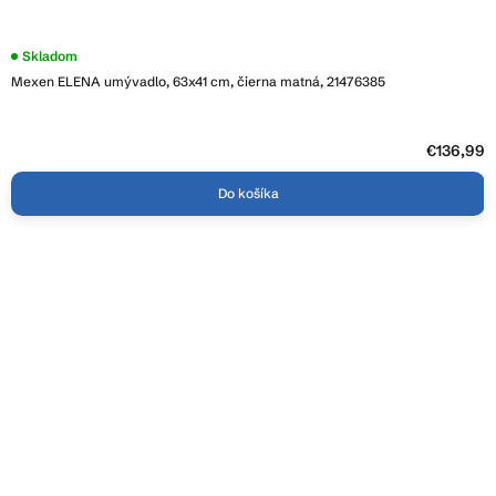
Skladom
Mexen ELENA umývadlo, 63x41 cm, čierna matná, 21476385
€136,99
Do košíka