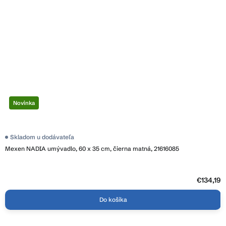
Novinka
Skladom u dodávateľa
Mexen NADIA umývadlo, 60 x 35 cm, čierna matná, 21616085
€134,19
Do košíka