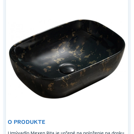
O PRODUKTE
Umývadlo Mexen Rita je určené na položenie na dosku