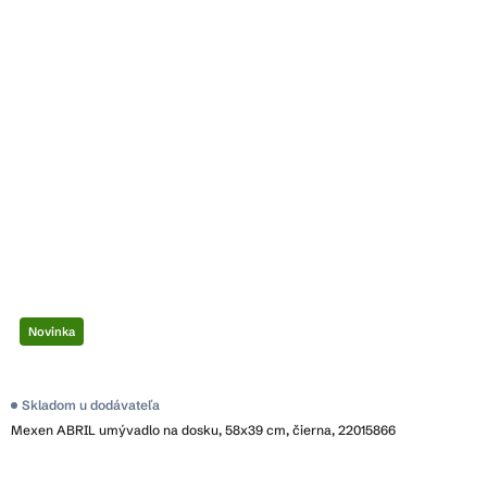
Novinka
Skladom u dodávateľa
Mexen ABRIL umývadlo na dosku, 58x39 cm, čierna, 22015866