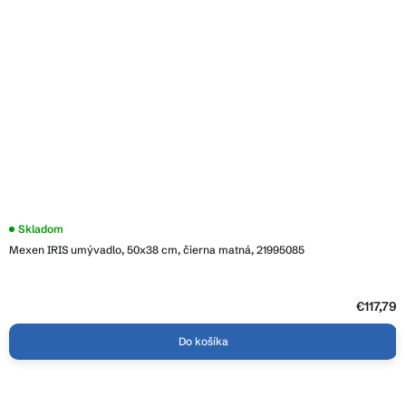
Skladom
Mexen IRIS umývadlo, 50x38 cm, čierna matná, 21995085
€117,79
Do košíka