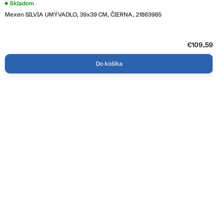
Skladom
Mexen SILVIA UMÝVADLO, 39x39 CM, ČIERNA, 21863985
€109,59
Do košíka