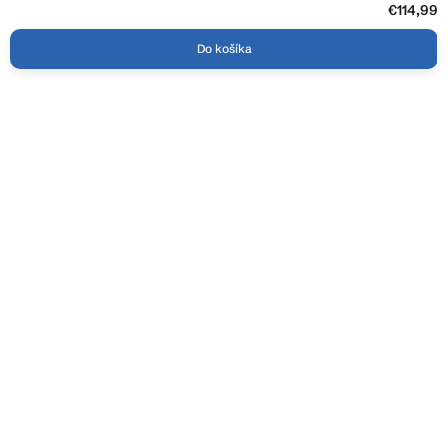
€114,99
Do košíka