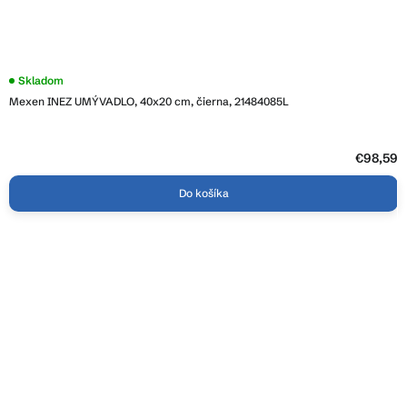
Skladom
Mexen INEZ UMÝVADLO, 40x20 cm, čierna, 21484085L
€98,59
Do košíka