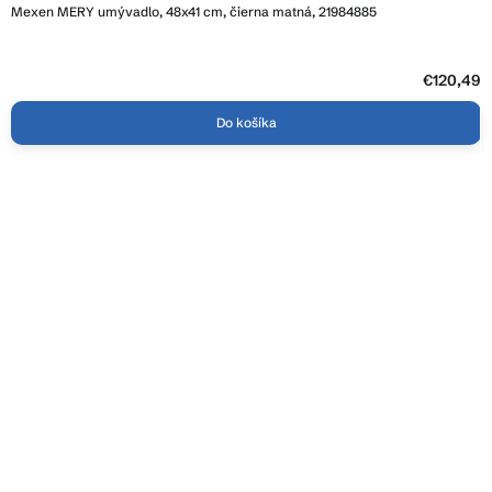
Mexen MERY umývadlo, 48x41 cm, čierna matná, 21984885
€120,49
Do košíka