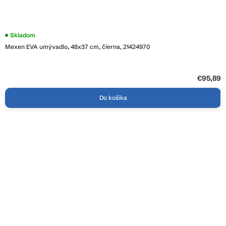
Skladom
Mexen EVA umývadlo, 48x37 cm, čierna, 21424970
€95,89
Do košíka