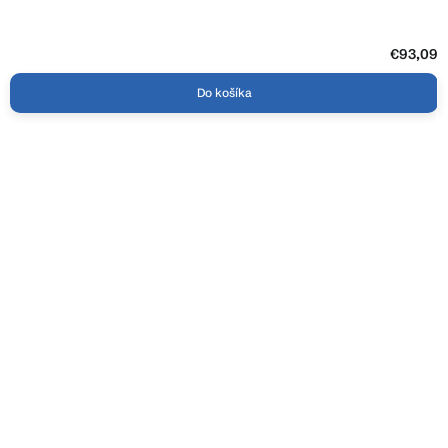
€93,09
Do košíka