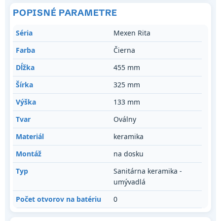
POPISNÉ PARAMETRE
Séria
Mexen Rita
Farba
Čierna
Dĺžka
455 mm
Šírka
325 mm
Výška
133 mm
Tvar
Oválny
Materiál
keramika
Montáž
na dosku
Typ
Sanitárna keramika -
umývadlá
Počet otvorov na batériu
0