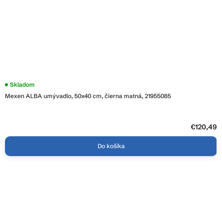
Skladom
Mexen ALBA umývadlo, 50x40 cm, čierna matná, 21955085
€120,49
Do košíka