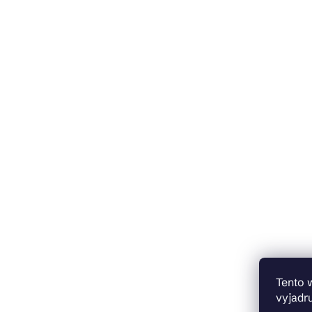
Tento 
vyjadru