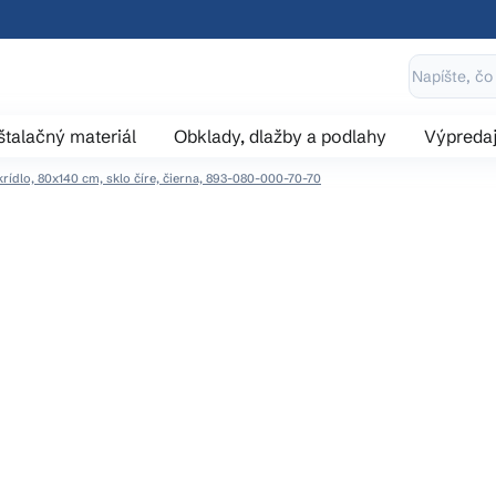
štalačný materiál
Obklady, dlažby a podlahy
Výpreda
rídlo, 80x140 cm, sklo číre, čierna, 893-080-000-70-70