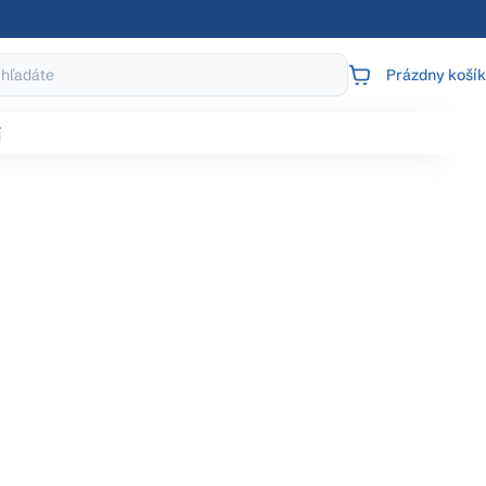
Prázdny košík
NÁKUPNÝ
KOŠÍK
j