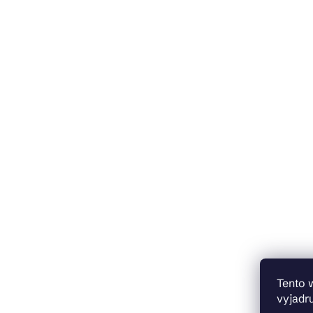
Tento 
vyjadru