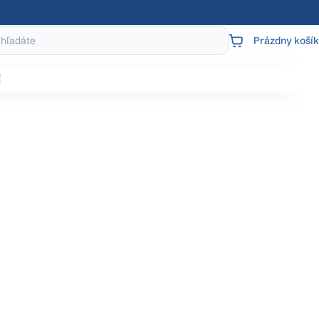
Prázdny košík
NÁKUPNÝ
KOŠÍK
j