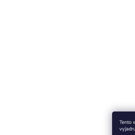
Tento 
vyjadru