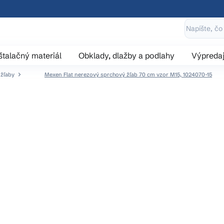
štalačný materiál
Obklady, dlažby a podlahy
Výpreda
 žľaby
Mexen Flat nerezový sprchový žľab 70 cm vzor M15, 1024070-15