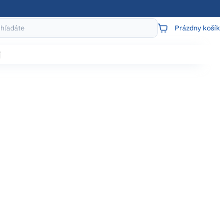
Prázdny košík
NÁKUPNÝ
KOŠÍK
j